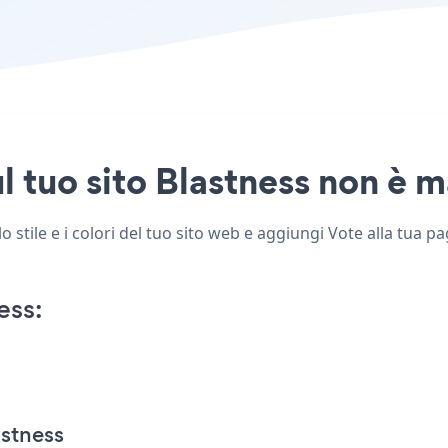
l tuo sito Blastness non è ma
 stile e i colori del tuo sito web e aggiungi Vote alla tua pa
ess:
astness