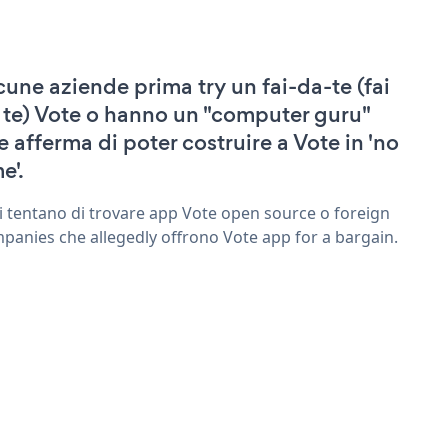
cune aziende prima try un fai-da-te (fai
 te) Vote o hanno un "computer guru"
e afferma di poter costruire a Vote in 'no
e'.
ri tentano di trovare app Vote open source o foreign
panies che allegedly offrono Vote app for a bargain.