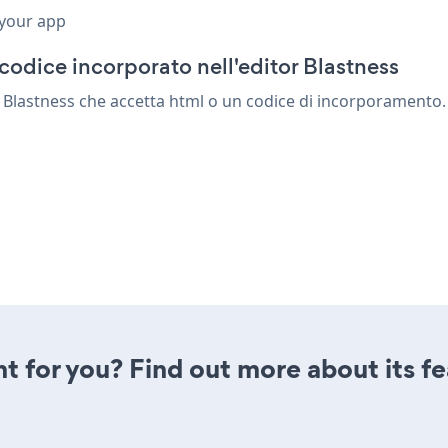
 your app
codice incorporato nell'editor Blastness
Blastness che accetta html o un codice di incorporamento. sal
ght for you? Find out more about its f