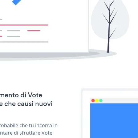
amento di Vote
e che causi nuovi
obabile che tu incorra in
ntare di sfruttare Vote