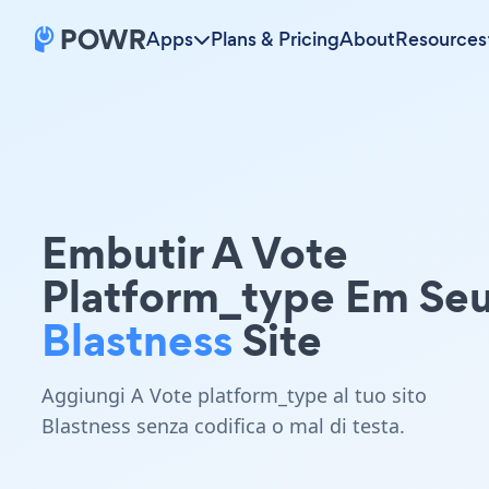
Apps
Plans & Pricing
About
Resources
Embutir A Vote
Platform_type Em Se
Blastness
Site
Aggiungi A Vote platform_type al tuo sito
Blastness senza codifica o mal di testa.