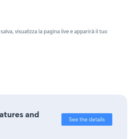
va, visualizza la pagina live e apparirà il tuo
eatures and
See the details