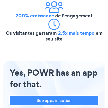
200% croissance
de l'engagement
Os visitantes gastaram
2,5x mais tempo
em
seu site
Yes, POWR has an app
for that.
See apps in action