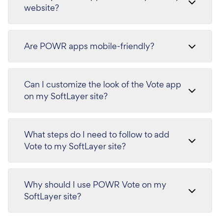
website?
Are POWR apps mobile-friendly?
Can I customize the look of the Vote app
on my SoftLayer site?
What steps do I need to follow to add
Vote to my SoftLayer site?
Why should I use POWR Vote on my
SoftLayer site?