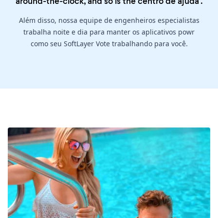
around-the-clock, and so is the
centro de ajuda
.
Além disso, nossa equipe de engenheiros especialistas
trabalha noite e dia para manter os aplicativos powr
como seu SoftLayer Vote trabalhando para você.