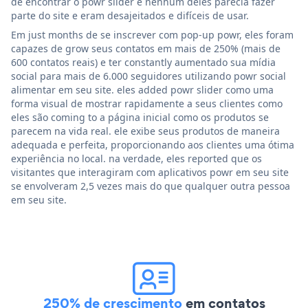
de encontrar o powr slider e nenhum deles parecia fazer
parte do site e eram desajeitados e difíceis de usar.
Em just months de se inscrever com pop-up powr, eles foram
capazes de grow seus contatos em mais de 250% (mais de
600 contatos reais) e ter constantly aumentado sua mídia
social para mais de 6.000 seguidores utilizando powr social
alimentar em seu site. eles added powr slider como uma
forma visual de mostrar rapidamente a seus clientes como
eles são coming to a página inicial como os produtos se
parecem na vida real. ele exibe seus produtos de maneira
adequada e perfeita, proporcionando aos clientes uma ótima
experiência no local. na verdade, eles reported que os
visitantes que interagiram com aplicativos powr em seu site
se envolveram 2,5 vezes mais do que qualquer outra pessoa
em seu site.
250% de crescimento
em contatos