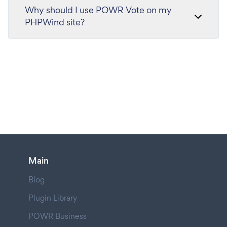
Why should I use POWR Vote on my
PHPWind site?
Main
Blog
Plugin Library
POWR Business