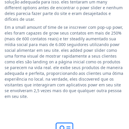
solução adequada para isso. eles tentaram um many
different options antes de encontrar o powr slider e nenhum
deles parecia fazer parte do site e eram desajeitados e
difíceis de usar.
Em a small amount of time de se inscrever com pop-up powr,
eles foram capazes de grow seus contatos em mais de 250%
(mais de 600 contatos reais) e ter steadily aumentado sua
mídia social para mais de 6.000 seguidores utilizando powr
social alimentar em seu site. eles added powr slider como
uma forma visual de mostrar rapidamente a seus clientes
como eles são landing on a página inicial como os produtos
se parecem na vida real. ele exibe seus produtos de maneira
adequada e perfeita, proporcionando aos clientes uma ótima
experiência no local. na verdade, eles discovered que os
visitantes que interagiram com aplicativos powr em seu site
se envolveram 2,5 vezes mais do que qualquer outra pessoa
em seu site.