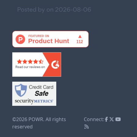
Posted by on
2026-08-06
©2026 POWR. All rights
Connect:
reserved