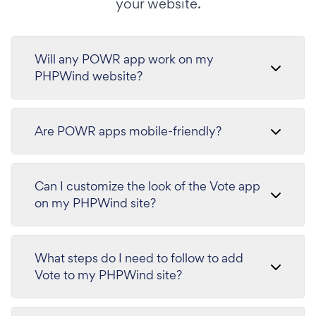
your website.
Will any POWR app work on my
PHPWind website?
Are POWR apps mobile-friendly?
Can I customize the look of the Vote app
on my PHPWind site?
What steps do I need to follow to add
Vote to my PHPWind site?