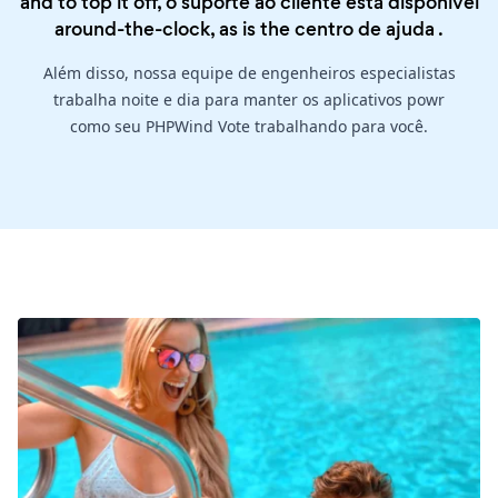
and to top it off, o suporte ao cliente está disponível
around-the-clock, as is the
centro de ajuda
.
Além disso, nossa equipe de engenheiros especialistas
trabalha noite e dia para manter os aplicativos powr
como seu PHPWind Vote trabalhando para você.