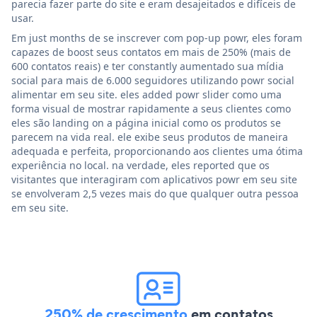
parecia fazer parte do site e eram desajeitados e difíceis de
usar.
Em just months de se inscrever com pop-up powr, eles foram
capazes de boost seus contatos em mais de 250% (mais de
600 contatos reais) e ter constantly aumentado sua mídia
social para mais de 6.000 seguidores utilizando powr social
alimentar em seu site. eles added powr slider como uma
forma visual de mostrar rapidamente a seus clientes como
eles são landing on a página inicial como os produtos se
parecem na vida real. ele exibe seus produtos de maneira
adequada e perfeita, proporcionando aos clientes uma ótima
experiência no local. na verdade, eles reported que os
visitantes que interagiram com aplicativos powr em seu site
se envolveram 2,5 vezes mais do que qualquer outra pessoa
em seu site.
250% de crescimento
em contatos