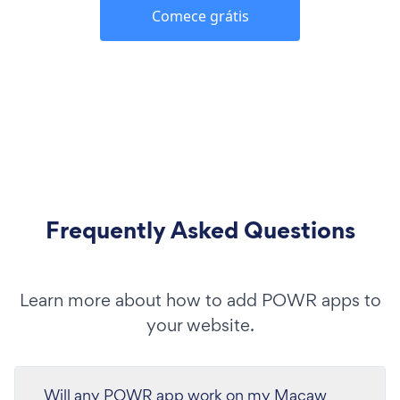
Comece grátis
Frequently Asked Questions
Learn more about how to add POWR apps to
your website.
Will any POWR app work on my Macaw