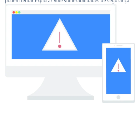
podem tentar explorar Vote vulnerabilidades de segurança.