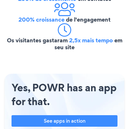
200% croissance
de l'engagement
Os visitantes gastaram
2,5x mais tempo
em
seu site
Yes, POWR has an app
for that.
See apps in action