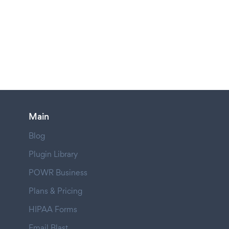
Main
Blog
Plugin Library
POWR Business
Plans & Pricing
HIPAA Forms
Email Blast