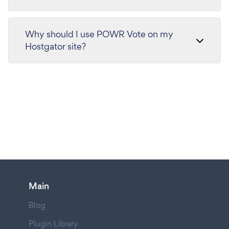
Why should I use POWR Vote on my
Hostgator site?
Main
Blog
Plugin Library