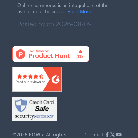
Online commerce is an integral part of the
overall retail business.
Read More
Posted by on
2026-08-09
©2026 POWR. All rights
Connect: