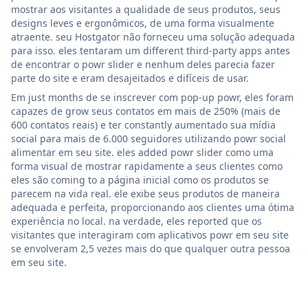
mostrar aos visitantes a qualidade de seus produtos, seus
designs leves e ergonômicos, de uma forma visualmente
atraente. seu Hostgator não forneceu uma solução adequada
para isso. eles tentaram um different third-party apps antes
de encontrar o powr slider e nenhum deles parecia fazer
parte do site e eram desajeitados e difíceis de usar.
Em just months de se inscrever com pop-up powr, eles foram
capazes de grow seus contatos em mais de 250% (mais de
600 contatos reais) e ter constantly aumentado sua mídia
social para mais de 6.000 seguidores utilizando powr social
alimentar em seu site. eles added powr slider como uma
forma visual de mostrar rapidamente a seus clientes como
eles são coming to a página inicial como os produtos se
parecem na vida real. ele exibe seus produtos de maneira
adequada e perfeita, proporcionando aos clientes uma ótima
experiência no local. na verdade, eles reported que os
visitantes que interagiram com aplicativos powr em seu site
se envolveram 2,5 vezes mais do que qualquer outra pessoa
em seu site.