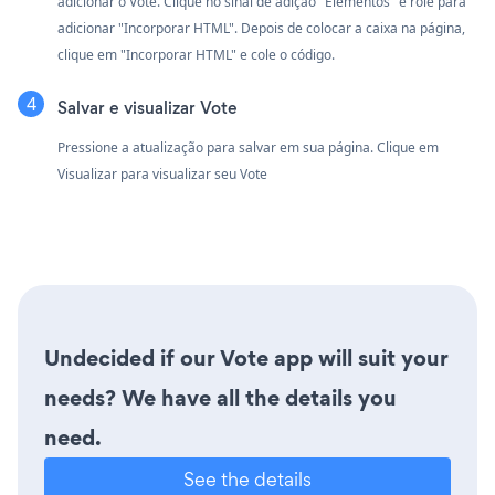
adicionar o Vote. Clique no sinal de adição "Elementos" e role para
adicionar "Incorporar HTML". Depois de colocar a caixa na página,
clique em "Incorporar HTML" e cole o código.
Salvar e visualizar Vote
Pressione a atualização para salvar em sua página. Clique em
Visualizar para visualizar seu Vote
Undecided if our Vote app will suit your
needs? We have all the details you
need.
See the details