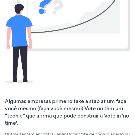
Algumas empresas primeiro take a stab at um faça
você mesmo (faça você mesmo) Vote ou têm um
“techie” que afirma que pode construir a Vote in 'no
time'.
Outros tentam encontrar aplicativos Vote de código aberto ou