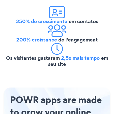
250% de crescimento
em contatos
200% croissance
de l'engagement
Os visitantes gastaram
2,5x mais tempo
em
seu site
POWR apps are made
to grow your online