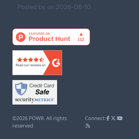
Posted by on
2026-08-10
©2026 POWR. All rights
Connect:
reserved