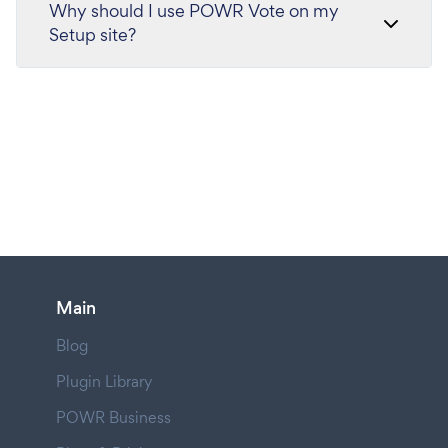
Why should I use POWR Vote on my
Setup site?
Main
Blog
Plugin Library
POWR Business