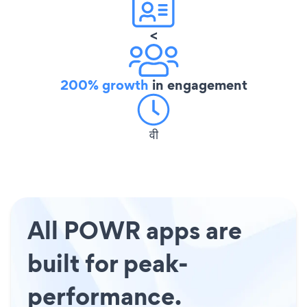
<
200% growth
in engagement
वी
All POWR apps are
built for peak-
performance.