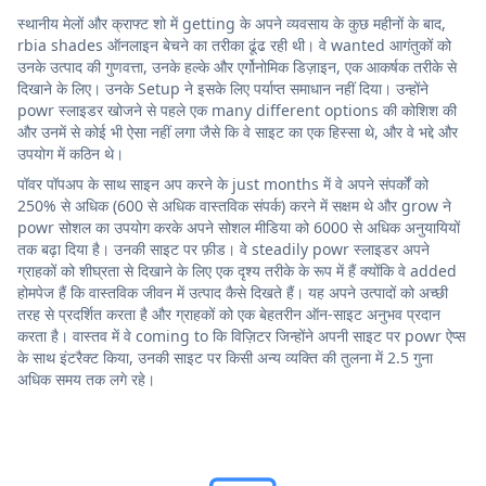
स्थानीय मेलों और क्राफ्ट शो में getting के अपने व्यवसाय के कुछ महीनों के बाद,
rbia shades ऑनलाइन बेचने का तरीका ढूंढ रही थी। वे wanted आगंतुकों को
उनके उत्पाद की गुणवत्ता, उनके हल्के और एर्गोनोमिक डिज़ाइन, एक आकर्षक तरीके से
दिखाने के लिए। उनके Setup ने इसके लिए पर्याप्त समाधान नहीं दिया। उन्होंने
powr स्लाइडर खोजने से पहले एक many different options की कोशिश की
और उनमें से कोई भी ऐसा नहीं लगा जैसे कि वे साइट का एक हिस्सा थे, और वे भद्दे और
उपयोग में कठिन थे।
पॉवर पॉपअप के साथ साइन अप करने के just months में वे अपने संपर्कों को
250% से अधिक (600 से अधिक वास्तविक संपर्क) करने में सक्षम थे और grow ने
powr सोशल का उपयोग करके अपने सोशल मीडिया को 6000 से अधिक अनुयायियों
तक बढ़ा दिया है। उनकी साइट पर फ़ीड। वे steadily powr स्लाइडर अपने
ग्राहकों को शीघ्रता से दिखाने के लिए एक दृश्य तरीके के रूप में हैं क्योंकि वे added
होमपेज हैं कि वास्तविक जीवन में उत्पाद कैसे दिखते हैं। यह अपने उत्पादों को अच्छी
तरह से प्रदर्शित करता है और ग्राहकों को एक बेहतरीन ऑन-साइट अनुभव प्रदान
करता है। वास्तव में वे coming to कि विज़िटर जिन्होंने अपनी साइट पर powr ऐप्स
के साथ इंटरैक्ट किया, उनकी साइट पर किसी अन्य व्यक्ति की तुलना में 2.5 गुना
अधिक समय तक लगे रहे।