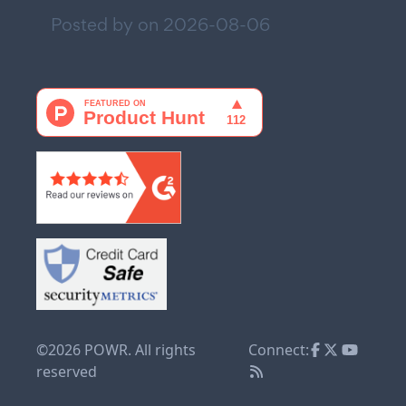
Posted by on
2026-08-06
©2026 POWR. All rights
Connect:
reserved