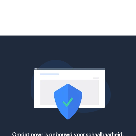
Omdat powr is gebouwd voor schaalbaarheid,