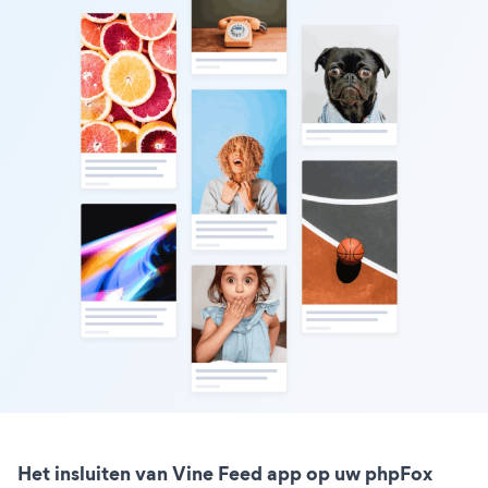
Het insluiten van Vine Feed app op uw phpFox