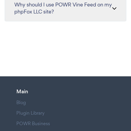
Why should I use POWR Vine Feed on my
phpFox LLC site?
Main
Blog
Plugin Library
POWR Business