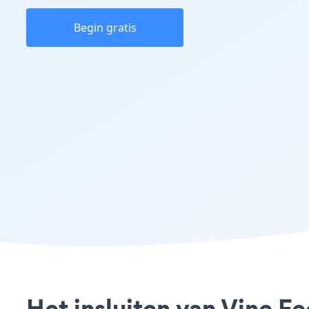
Begin gratis
Het insluiten van Vine Fe