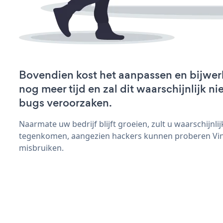
Bovendien kost het aanpassen en bijwer
nog meer tijd en zal dit waarschijnlijk 
bugs veroorzaken.
Naarmate uw bedrijf blijft groeien, zult u waarschijnl
tegenkomen, aangezien hackers kunnen proberen Vine
misbruiken.