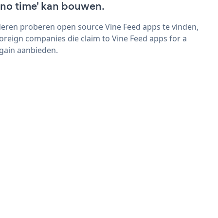
 'no time' kan bouwen.
eren proberen open source Vine Feed apps te vinden,
foreign companies die claim to Vine Feed apps for a
gain aanbieden.