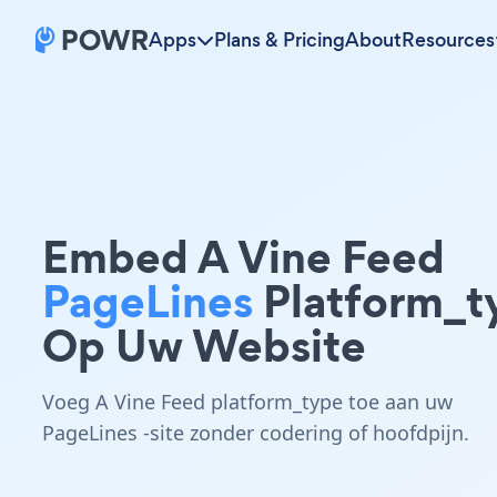
Apps
Plans & Pricing
About
Resources
Embed A Vine Feed
PageLines
Platform_t
Op Uw Website
Voeg A Vine Feed platform_type toe aan uw
PageLines -site zonder codering of hoofdpijn.