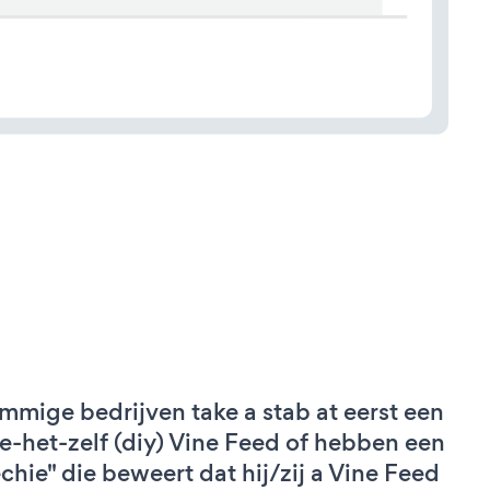
mmige bedrijven take a stab at eerst een
e-het-zelf (diy) Vine Feed of hebben een
echie" die beweert dat hij/zij a Vine Feed