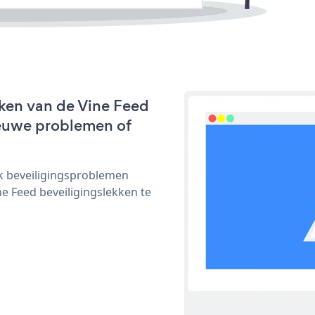
ken van de Vine Feed
nieuwe problemen of
ijk beveiligingsproblemen
 Feed beveiligingslekken te