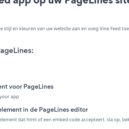
stijl en kleuren van uw website aan en voeg Vine Feed toe 
ageLines:
nt voor PageLines
 your app
element in de PageLines editor
lement dat html of een embed-code accepteert. sla op, beki