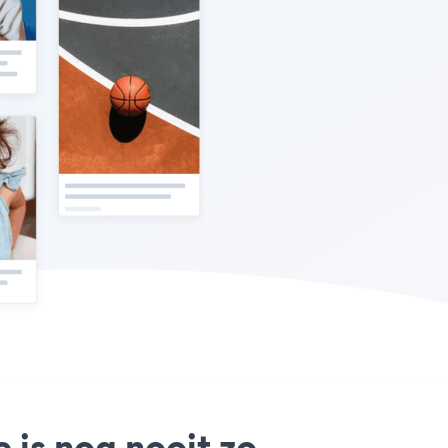
 is nog nooit zo