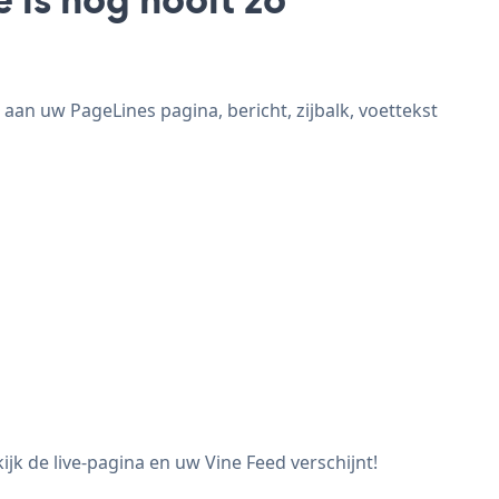
aan uw PageLines pagina, bericht, zijbalk, voettekst
jk de live-pagina en uw Vine Feed verschijnt!