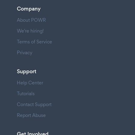
Company
About POWR
We're hiring!
Terms of Service
Privacy
Support
Help Center
Tutorials
Contact Support
Report Abuse
Get Involved