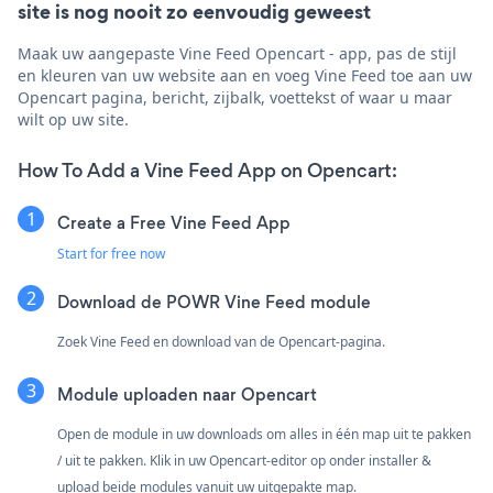
site is nog nooit zo eenvoudig geweest
Maak uw aangepaste Vine Feed Opencart - app, pas de stijl
en kleuren van uw website aan en voeg Vine Feed toe aan uw
Opencart pagina, bericht, zijbalk, voettekst of waar u maar
wilt op uw site.
How To Add a Vine Feed App on Opencart:
Create a Free Vine Feed App
Start for free now
Download de POWR Vine Feed module
Zoek Vine Feed en download van de Opencart-pagina.
Module uploaden naar Opencart
Open de module in uw downloads om alles in één map uit te pakken
/ uit te pakken. Klik in uw Opencart-editor op onder installer &
upload beide modules vanuit uw uitgepakte map.