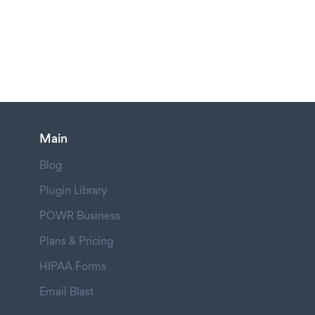
Main
Blog
Plugin Library
POWR Business
Plans & Pricing
HIPAA Forms
Email Blast