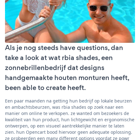
Als je nog steeds have questions, dan
take a look at wat rbia shades, een
zonnebrillenbedrijf dat designs
handgemaakte houten monturen heeft,
been able to create heeft.
Een paar maanden na getting hun bedrijf op lokale beurzen
en ambachtsbeurzen, was rbia shades op zoek naar een
manier om online te verkopen. ze wanted om bezoekers de
kwaliteit van hun product, hun lichtgewicht en ergonomische
ontwerpen, op een visueel aantrekkelijke manier te laten
zien. hun Opencart bood hiervoor geen adequate oplossing.
ze probeerden een many different options voordat ze powr