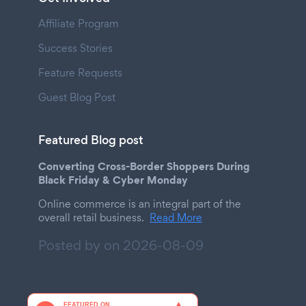
Affiliate Program
Success Stories
Feature Requests
Guest Blog Post
Featured Blog post
Converting Cross-Border Shoppers During
Black Friday & Cyber Monday
Online commerce is an integral part of the
overall retail business.
Read More
Posted by on
2026-08-09