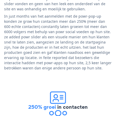
slider vonden en geen van hen leek een onderdeel van de
site en was onhandig en moeilijk te gebruiken.
In just months van het aanmelden met de powr-pop-up
konden ze grow hun contacten meer dan 250% (meer dan
600 echte contacten) constantly laten groeien tot meer dan
6000 volgers met behulp van powr social voeden op hun site.
ze added powr slider als een visuele manier om hun klanten
snel te laten zien, aangezien ze landing on de startpagina
zijn, hoe de producten er in het echt uitzien. het laat hun
producten goed zien en gaf klanten naadloos een geweldige
ervaring op locatie. in feite reported dat bezoekers die
interactie hadden met powr-apps op hun site, 2,5 keer langer
betrokken waren dan enige andere persoon op hun site.
250% groei
in contacten