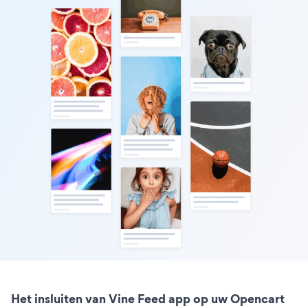
Het insluiten van Vine Feed app op uw Opencart