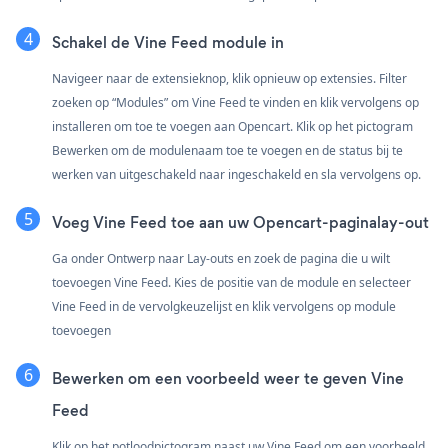
Schakel de Vine Feed module in
Navigeer naar de extensieknop, klik opnieuw op extensies. Filter
zoeken op “Modules” om Vine Feed te vinden en klik vervolgens op
installeren om toe te voegen aan Opencart. Klik op het pictogram
Bewerken om de modulenaam toe te voegen en de status bij te
werken van uitgeschakeld naar ingeschakeld en sla vervolgens op.
Voeg Vine Feed toe aan uw Opencart-paginalay-out
Ga onder Ontwerp naar Lay-outs en zoek de pagina die u wilt
toevoegen Vine Feed. Kies de positie van de module en selecteer
Vine Feed in de vervolgkeuzelijst en klik vervolgens op module
toevoegen
Bewerken om een voorbeeld weer te geven Vine
Feed
Klik op het potloodpictogram naast uw Vine Feed om een voorbeeld