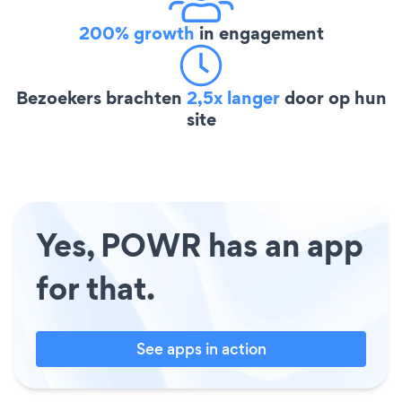
200% growth
in engagement
Bezoekers brachten
2,5x langer
door op hun
site
Yes, POWR has an app
for that.
See apps in action