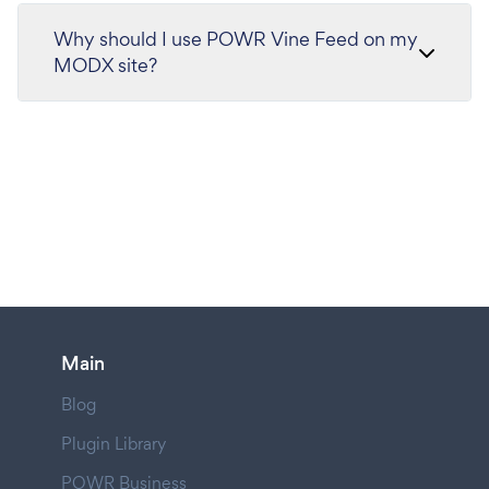
Why should I use POWR Vine Feed on my
MODX site?
Main
Blog
Plugin Library
POWR Business