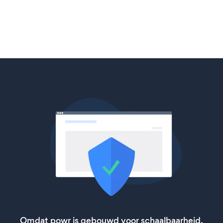
Omdat powr is gebouwd voor schaalbaarheid,