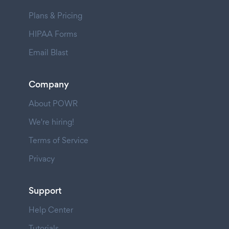
Plans & Pricing
HIPAA Forms
Email Blast
Company
About POWR
We're hiring!
Terms of Service
Privacy
Support
Help Center
Tutorials