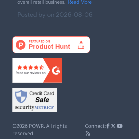
overall retail business.
Read More
Posted by on
2026-08-06
©2026 POWR. All rights
Connect:
reserved