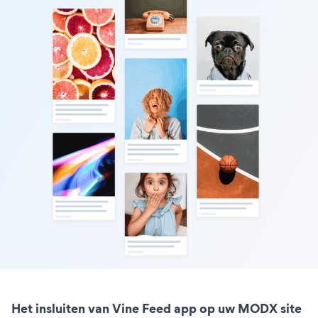
Het insluiten van Vine Feed app op uw MODX site