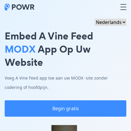
Embed A Vine Feed
MODX
App Op Uw
Website
Voeg A Vine Feed app toe aan uw MODX -site zonder
codering of hoofdpijn.
Begin gratis