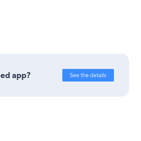
eed app?
See the details