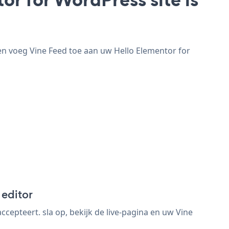
en voeg Vine Feed toe aan uw Hello Elementor for
 editor
epteert. sla op, bekijk de live-pagina en uw Vine