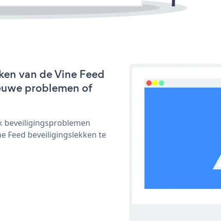
ken van de Vine Feed
nieuwe problemen of
ijk beveiligingsproblemen
 Feed beveiligingslekken te