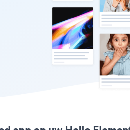
eed app op uw Hello Element