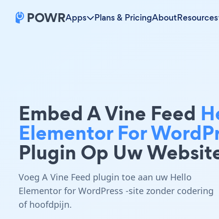
Apps
Plans & Pricing
About
Resources
Embed A Vine Feed
H
Elementor For WordP
Plugin Op Uw Websit
Voeg A Vine Feed plugin toe aan uw Hello
Elementor for WordPress -site zonder codering
of hoofdpijn.