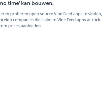
 'no time' kan bouwen.
eren proberen open source Vine Feed apps te vinden,
foreign companies die claim to Vine Feed apps at rock-
tom prices aanbieden.