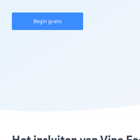
Begin gratis
Het insluiten van Vine F