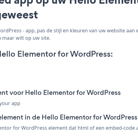
geweest
dPress - app, pas de stijl en kleuren van uw website aan 
 maar wilt op uw site.
ello Elementor for WordPress:
nt voor Hello Elementor for WordPress
 your app
element in de Hello Elementor for WordPress
ntor for WordPress element dat html of een embed-code acc