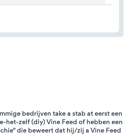
mmige bedrijven take a stab at eerst een
e-het-zelf (diy) Vine Feed of hebben een
echie" die beweert dat hij/zij a Vine Feed