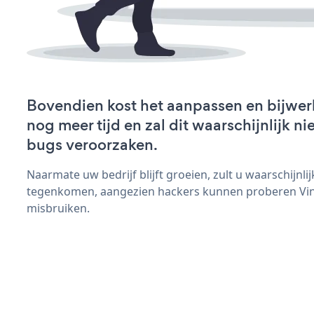
Bovendien kost het aanpassen en bijwer
nog meer tijd en zal dit waarschijnlijk 
bugs veroorzaken.
Naarmate uw bedrijf blijft groeien, zult u waarschijnl
tegenkomen, aangezien hackers kunnen proberen Vine
misbruiken.