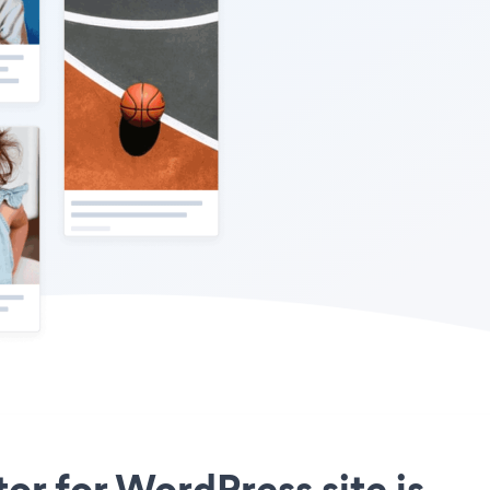
or for WordPress site is