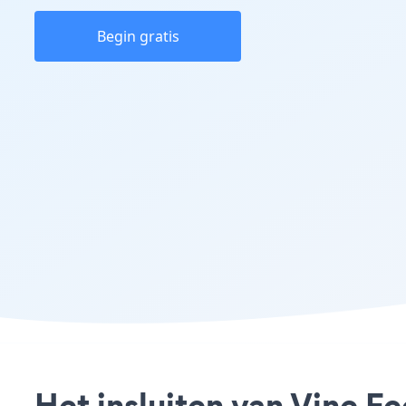
Begin gratis
Het insluiten van Vine F