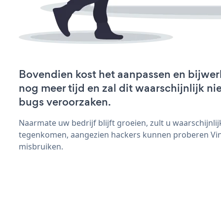
Bovendien kost het aanpassen en bijwer
nog meer tijd en zal dit waarschijnlijk 
bugs veroorzaken.
Naarmate uw bedrijf blijft groeien, zult u waarschijnl
tegenkomen, aangezien hackers kunnen proberen Vine
misbruiken.