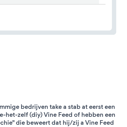
mmige bedrijven take a stab at eerst een
e-het-zelf (diy) Vine Feed of hebben een
echie" die beweert dat hij/zij a Vine Feed