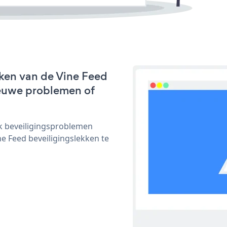
ken van de Vine Feed
nieuwe problemen of
ijk beveiligingsproblemen
 Feed beveiligingslekken te