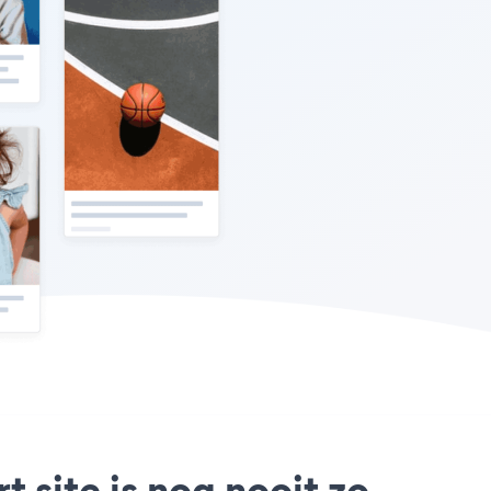
 site is nog nooit zo