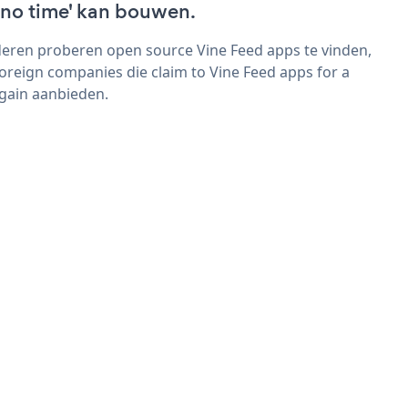
 'no time' kan bouwen.
eren proberen open source Vine Feed apps te vinden,
foreign companies die claim to Vine Feed apps for a
gain aanbieden.