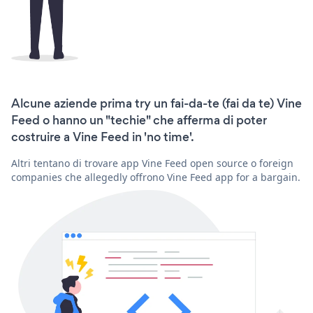
Alcune aziende prima try un fai-da-te (fai da te) Vine
Feed o hanno un "techie" che afferma di poter
costruire a Vine Feed in 'no time'.
Altri tentano di trovare app Vine Feed open source o foreign
companies che allegedly offrono Vine Feed app for a bargain.