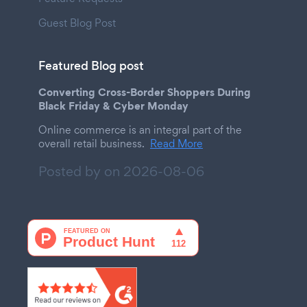
Guest Blog Post
Featured Blog post
Converting Cross-Border Shoppers During
Black Friday & Cyber Monday
Online commerce is an integral part of the
overall retail business.
Read More
Posted by on
2026-08-06