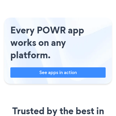
Every POWR app
works on any
platform.
See apps in action
Trusted by the best in