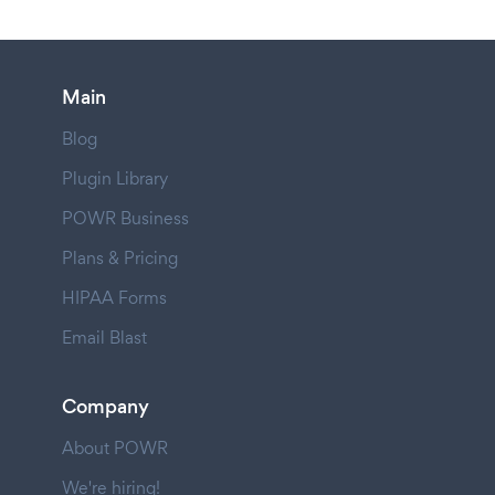
Main
Blog
Plugin Library
POWR Business
Plans & Pricing
HIPAA Forms
Email Blast
Company
About POWR
We're hiring!