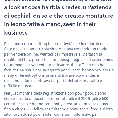
a look at cosa ha rbia shades, un'azienda
di occhiali da sole che creates montature
in legno fatte a mano, seen in their
business.
Pochi mesi dopo getting la loro attività alle fiere locali e alle
fiere dell'artigianato, rbia shades stava cercando un modo
per vendere online. wanted per mostrare ai visitatori la
qualità del loro prodotto, i loro design leggeri ed ergonomici,
in un modo visivamente accattivante. il loro Tilda non ha
fornito una soluzione adeguata per questo. hanno provato un
many different options prima di trovare powr slider e
nessuno di loro sembrava far parte del sito, era goffo e
difficile da usare.
Nel just months della registrazione con powr popup sono
stati in grado di boost i loro contatti oltre il 250% (oltre 600
contatti reali) e hanno constantly cresciuto i loro social media
fino a oltre 6000 follower utilizzando powr social feed sul loro
sito. loro added powr slider come un modo visivo per