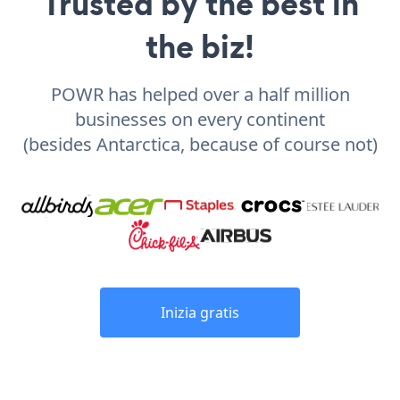
Trusted by the best in
the biz!
POWR has helped over a half million
businesses on every continent
(besides Antarctica, because of course not)
Inizia gratis