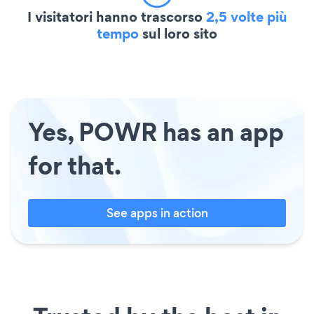
I visitatori hanno trascorso
2,5 volte più
tempo
sul loro sito
Yes, POWR has an app
for that.
See apps in action