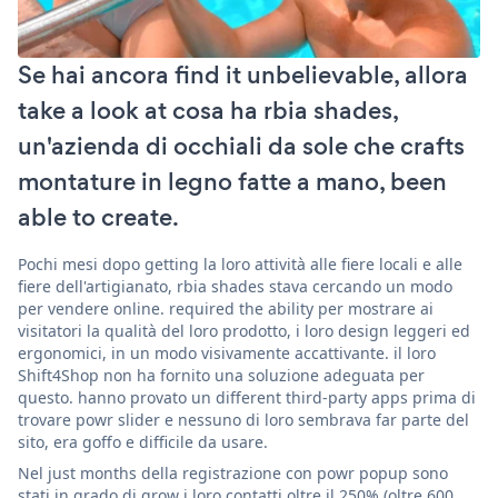
Se hai ancora find it unbelievable, allora
take a look at cosa ha rbia shades,
un'azienda di occhiali da sole che crafts
montature in legno fatte a mano, been
able to create.
Pochi mesi dopo getting la loro attività alle fiere locali e alle
fiere dell'artigianato, rbia shades stava cercando un modo
per vendere online. required the ability per mostrare ai
visitatori la qualità del loro prodotto, i loro design leggeri ed
ergonomici, in un modo visivamente accattivante. il loro
Shift4Shop non ha fornito una soluzione adeguata per
questo. hanno provato un different third-party apps prima di
trovare powr slider e nessuno di loro sembrava far parte del
sito, era goffo e difficile da usare.
Nel just months della registrazione con powr popup sono
stati in grado di grow i loro contatti oltre il 250% (oltre 600