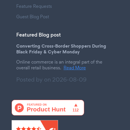
Feature Requests
Guest Blog Post
Featured Blog post
Converting Cross-Border Shoppers During
Black Friday & Cyber Monday
Online commerce is an integral part of the
overall retail business.
Read More
Posted by on
2026-08-09