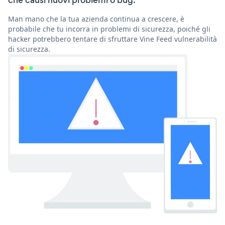
che causi nuovi problemi o bug.
Man mano che la tua azienda continua a crescere, è
probabile che tu incorra in problemi di sicurezza, poiché gli
hacker potrebbero tentare di sfruttare Vine Feed vulnerabilità
di sicurezza.