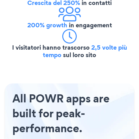
Crescita del 250%
in contatti
200% growth
in engagement
I visitatori hanno trascorso
2,5 volte più
tempo
sul loro sito
All POWR apps are
built for peak-
performance.