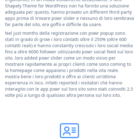
Shapely Theme for WordPress non ha fornito una soluzione
adeguata per questo. hanno provato un different third-party
apps prima di trovare powr slider e nessuno di loro sembrava
far parte del sito, era goffo e difficile da usare.
Nel just months della registrazione con powr popup sono
stati in grado di grow i loro contatti oltre il 250% (oltre 600
contatti reali) e hanno constantly cresciuto i loro social media
fino a oltre 6000 follower utilizzando powr social feed sul loro
sito. loro added powr slider come un modo visivo per
mostrare rapidamente ai propri clienti come sono coming to
la homepage come appaiono i prodotti nella vita reale.
mostra bene i loro prodotti e offre ai clienti un'ottima
esperienza in loco. infatti reported i visitatori che hanno
interagito con le app powr sul loro sito sono stati coinvolti 2,5
volte più a lungo di qualsiasi altra persona sul loro sito.