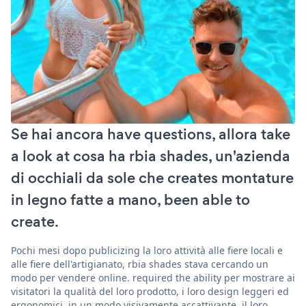
Se hai ancora have questions, allora take
a look at cosa ha rbia shades, un'azienda
di occhiali da sole che creates montature
in legno fatte a mano, been able to
create.
Pochi mesi dopo publicizing la loro attività alle fiere locali e
alle fiere dell'artigianato, rbia shades stava cercando un
modo per vendere online. required the ability per mostrare ai
visitatori la qualità del loro prodotto, i loro design leggeri ed
ergonomici, in un modo visivamente accattivante. il loro