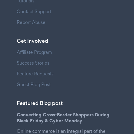
Tutorials
Contact Support
Report Abuse
Get Involved
Affiliate Program
Success Stories
Feature Requests
Guest Blog Post
Featured Blog post
Converting Cross-Border Shoppers During
Black Friday & Cyber Monday
Online commerce is an integral part of the