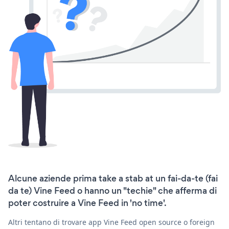
Alcune aziende prima take a stab at un fai-da-te (fai
da te) Vine Feed o hanno un "techie" che afferma di
poter costruire a Vine Feed in 'no time'.
Altri tentano di trovare app Vine Feed open source o foreign