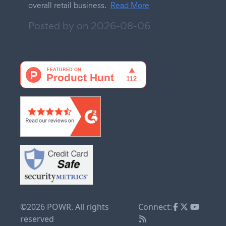
overall retail business.
Read More
Posted by on
2026-08-06
©2026 POWR. All rights
Connect:
reserved