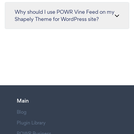
Why should I use POWR Vine Feed on my
Shapely Theme for WordPress site?
Main
Blog
Plugin Library
POWR Business