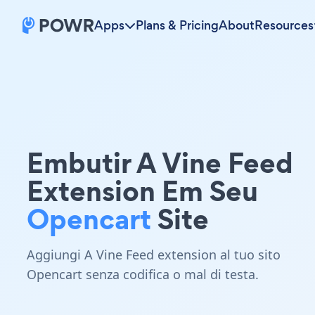
Apps
Plans & Pricing
About
Resources
Embutir A Vine Feed
Extension Em Seu
Opencart
Site
Aggiungi A Vine Feed extension al tuo sito
Opencart senza codifica o mal di testa.