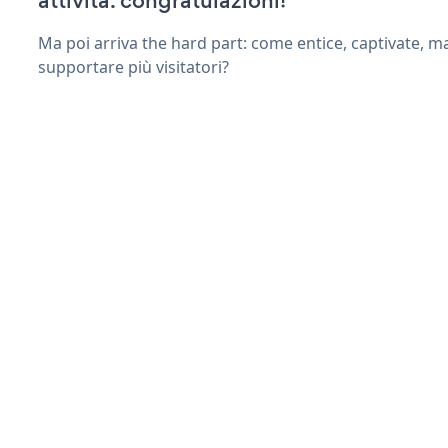
attività. congratulazioni!
Ma poi arriva the hard part: come entice, captivate, m
supportare più visitatori?