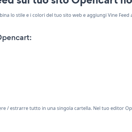
a lo stile e i colori del tuo sito web e aggiungi Vine Feed a
Opencart:
/ estrarre tutto in una singola cartella. Nel tuo editor Ope