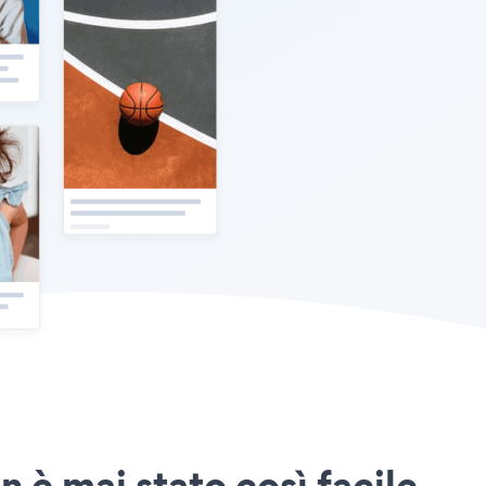
 è mai stato così facile