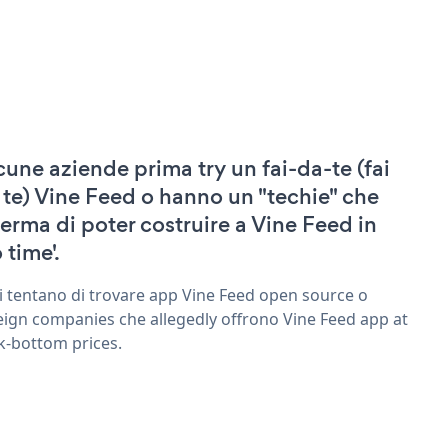
cune aziende prima try un fai-da-te (fai
 te) Vine Feed o hanno un "techie" che
ferma di poter costruire a Vine Feed in
 time'.
ri tentano di trovare app Vine Feed open source o
eign companies che allegedly offrono Vine Feed app at
k-bottom prices.