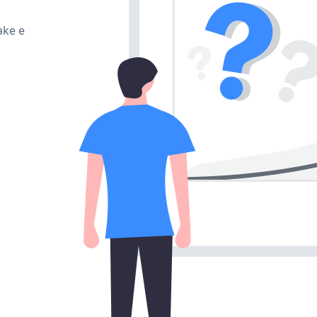
ake e