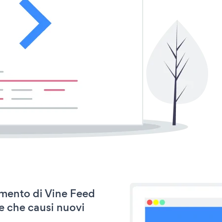
namento di Vine Feed
e che causi nuovi