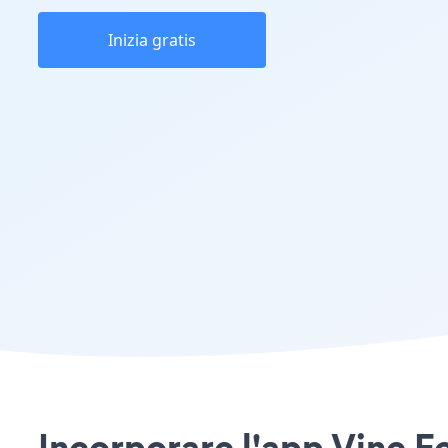
Inizia gratis
Incorporare l'app Vine Fe