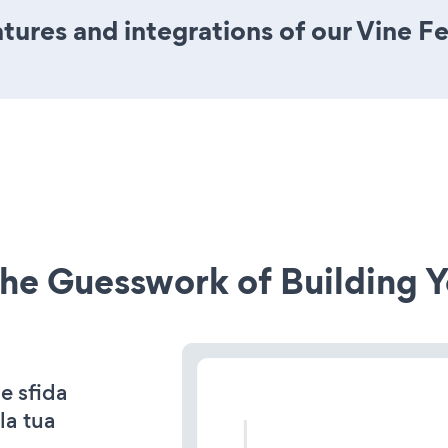
ures and integrations of our Vine F
he Guesswork of Building Y
e sfida
la tua