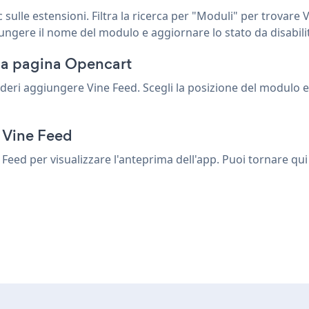
c sulle estensioni. Filtra la ricerca per "Moduli" per trovare 
ungere il nome del modulo e aggiornare lo stato da disabilita
tua pagina Opencart
ideri aggiungere Vine Feed. Scegli la posizione del modulo e
a Vine Feed
ne Feed per visualizzare l'anteprima dell'app. Puoi tornare q