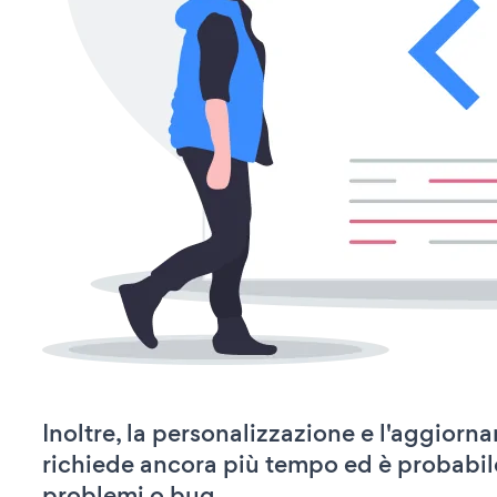
Inoltre, la personalizzazione e l'aggior
richiede ancora più tempo ed è probabil
problemi o bug.