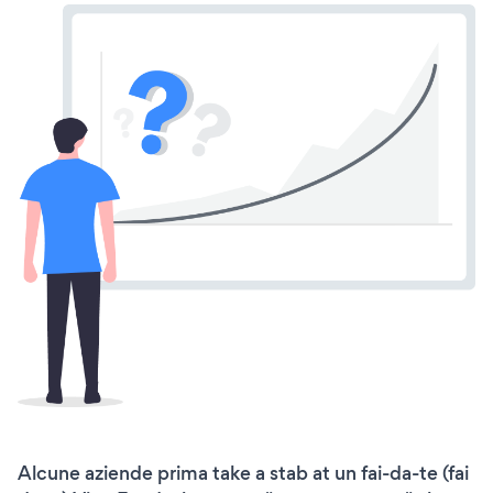
Alcune aziende prima take a stab at un fai-da-te (fai