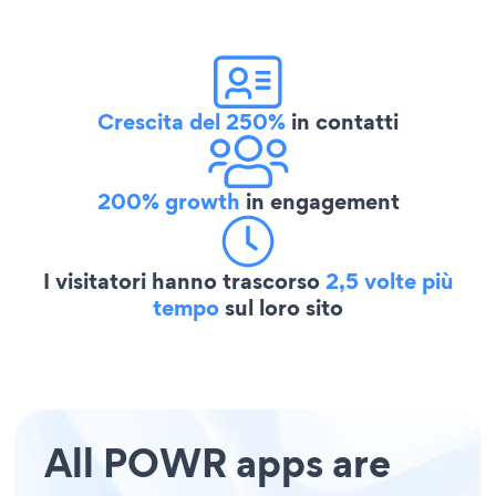
Crescita del 250%
in contatti
200% growth
in engagement
I visitatori hanno trascorso
2,5 volte più
tempo
sul loro sito
All POWR apps are