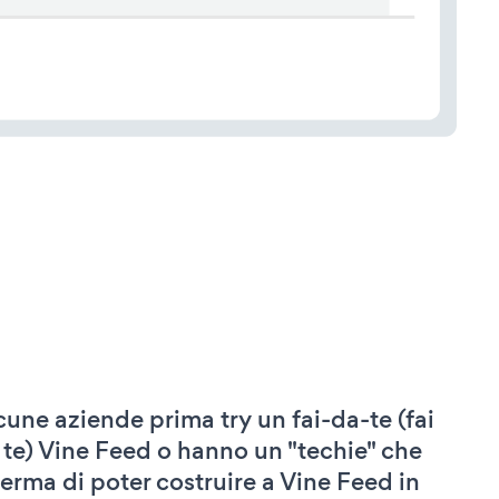
cune aziende prima try un fai-da-te (fai
 te) Vine Feed o hanno un "techie" che
ferma di poter costruire a Vine Feed in