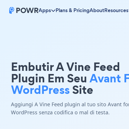
Apps
Plans & Pricing
About
Resources
Embutir A Vine Feed
Plugin Em Seu
Avant 
WordPress
Site
Aggiungi A Vine Feed plugin al tuo sito Avant fo
WordPress senza codifica o mal di testa.