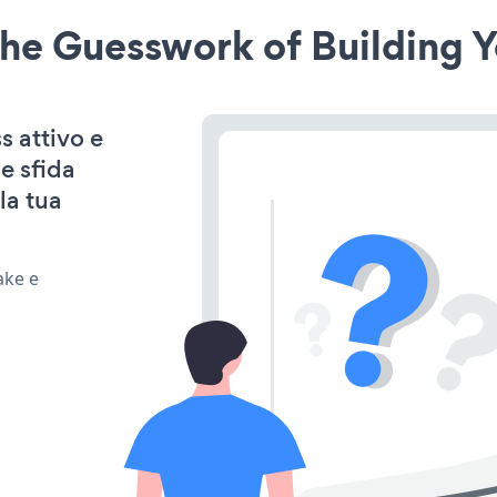
he Guesswork of Building Y
s attivo e
e sfida
la tua
ake e