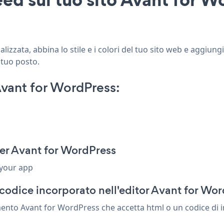
izzata, abbina lo stile e i colori del tuo sito web e aggiung
 tuo posto.
vant for WordPress:
er Avant for WordPress
 your app
codice incorporato nell'editor Avant for Wo
mento Avant for WordPress che accetta html o un codice di in