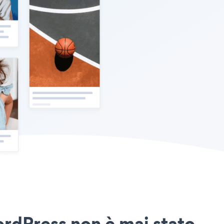
ordPress non è mai stato