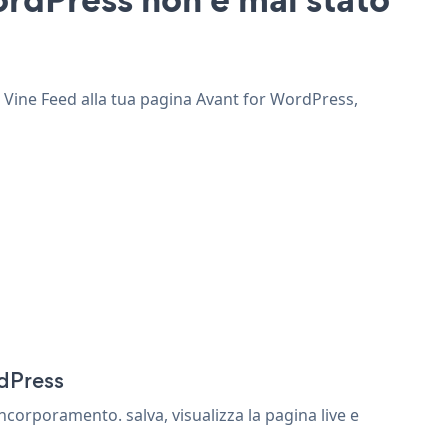
i Vine Feed alla tua pagina Avant for WordPress,
rdPress
corporamento. salva, visualizza la pagina live e