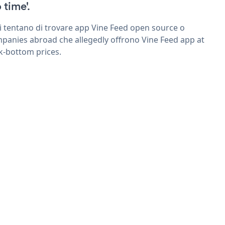
 time'.
ri tentano di trovare app Vine Feed open source o
panies abroad che allegedly offrono Vine Feed app at
k-bottom prices.