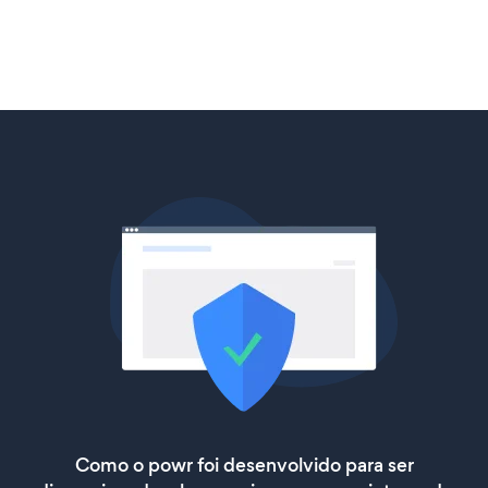
Como o powr foi desenvolvido para ser