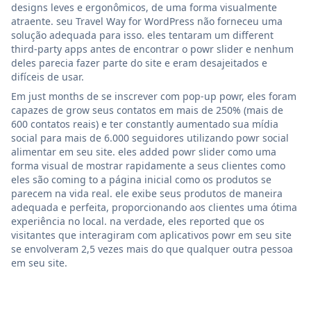
designs leves e ergonômicos, de uma forma visualmente
atraente. seu Travel Way for WordPress não forneceu uma
solução adequada para isso. eles tentaram um different
third-party apps antes de encontrar o powr slider e nenhum
deles parecia fazer parte do site e eram desajeitados e
difíceis de usar.
Em just months de se inscrever com pop-up powr, eles foram
capazes de grow seus contatos em mais de 250% (mais de
600 contatos reais) e ter constantly aumentado sua mídia
social para mais de 6.000 seguidores utilizando powr social
alimentar em seu site. eles added powr slider como uma
forma visual de mostrar rapidamente a seus clientes como
eles são coming to a página inicial como os produtos se
parecem na vida real. ele exibe seus produtos de maneira
adequada e perfeita, proporcionando aos clientes uma ótima
experiência no local. na verdade, eles reported que os
visitantes que interagiram com aplicativos powr em seu site
se envolveram 2,5 vezes mais do que qualquer outra pessoa
em seu site.