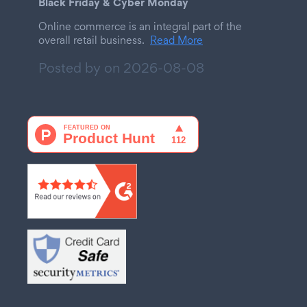
Black Friday & Cyber Monday
Online commerce is an integral part of the
overall retail business.
Read More
Posted by on
2026-08-08