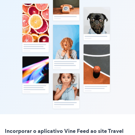
Incorporar o aplicativo Vine Feed ao site Travel