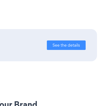
See the details
our Brand