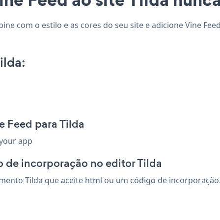
bine com o estilo e as cores do seu site e adicione Vine Fee
ilda:
e Feed para Tilda
 your app
 de incorporação no editor Tilda
ento Tilda que aceite html ou um código de incorporação. s