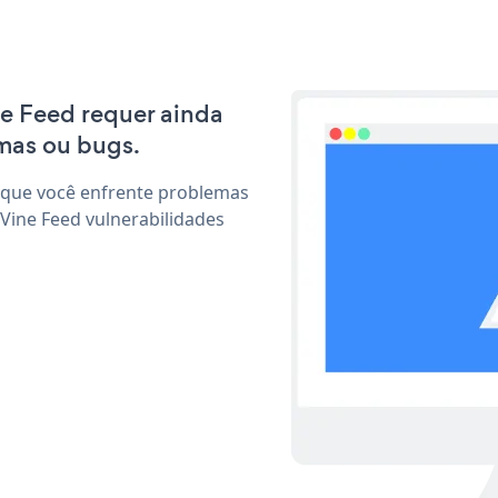
ine Feed requer ainda
mas ou bugs.
 que você enfrente problemas
Vine Feed vulnerabilidades