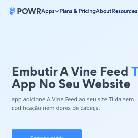
Apps
Plans & Pricing
About
Resources
Embutir A Vine Feed
T
App No Seu Website
app adicione A Vine Feed ao seu site Tilda sem
codificação nem dores de cabeça.