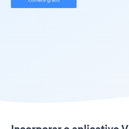
Comece grátis
Incorporar o aplicativo V