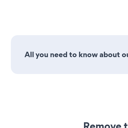
All you need to know about ou
Remove t