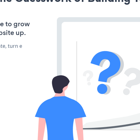
ve to grow
bsite up.
te, turn e