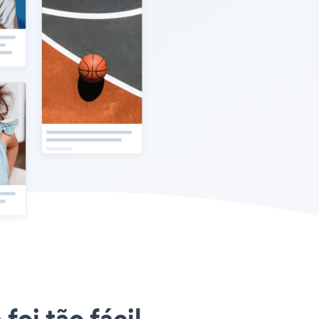
foi tão fácil