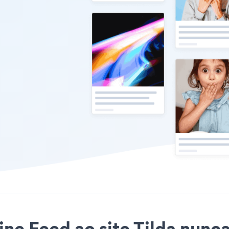
ine Feed ao site Tilda nunca 