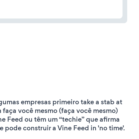
gumas empresas primeiro take a stab at
 faça você mesmo (faça você mesmo)
ne Feed ou têm um “techie” que afirma
e pode construir a Vine Feed in 'no time'.