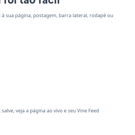
d à sua página, postagem, barra lateral, rodapé ou
alve, veja a página ao vivo e seu Vine Feed