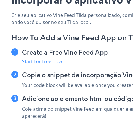
Crie seu aplicativo Vine Feed Tilda personalizado, com
onde você quiser no seu Tilda local.
How To Add a Vine Feed App on T
Create a Free Vine Feed App
Start for free now
Copie o snippet de incorporação Vin
Your code block will be available once you create
Adicione ao elemento html ou código
Cole acima do snippet Vine Feed em qualquer elem
aparecerá!