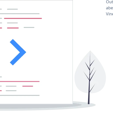
Out
abe
Vin