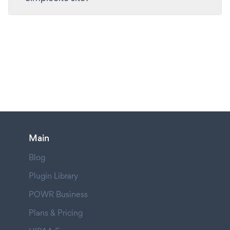
Main
Blog
Plugin Library
POWR Business
Plans & Pricing