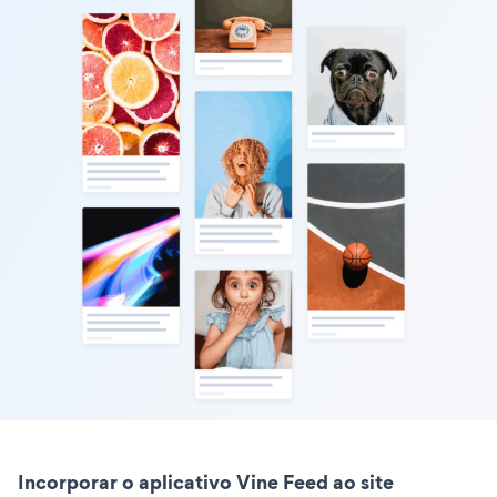
Incorporar o aplicativo Vine Feed ao site