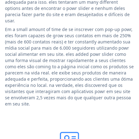
adequada para isso. eles tentaram um many different
options antes de encontrar o powr slider e nenhum deles
parecia fazer parte do site e eram desajeitados e difíceis de
usar.
Em a small amount of time de se inscrever com pop-up powr,
eles foram capazes de grow seus contatos em mais de 250%
(mais de 600 contatos reais) e ter constantly aumentado sua
mídia social para mais de 6.000 seguidores utilizando powr
social alimentar em seu site. eles added powr slider como
uma forma visual de mostrar rapidamente a seus clientes
como eles são coming to a página inicial como os produtos se
parecem na vida real. ele exibe seus produtos de maneira
adequada e perfeita, proporcionando aos clientes uma ótima
experiência no local. na verdade, eles discovered que os
visitantes que interagiram com aplicativos powr em seu site
se envolveram 2,5 vezes mais do que qualquer outra pessoa
em seu site.