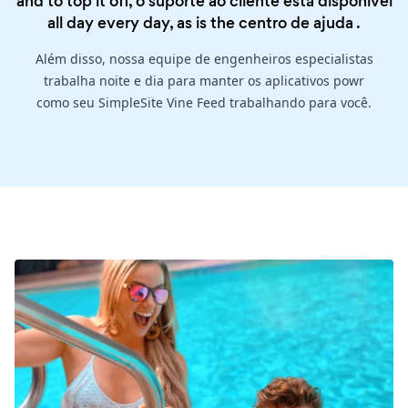
and to top it off, o suporte ao cliente está disponível
all day every day, as is the
centro de ajuda
.
Além disso, nossa equipe de engenheiros especialistas
trabalha noite e dia para manter os aplicativos powr
como seu SimpleSite Vine Feed trabalhando para você.