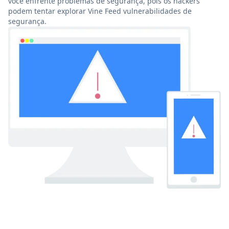
você enfrente problemas de segurança, pois os hackers
podem tentar explorar Vine Feed vulnerabilidades de
segurança.