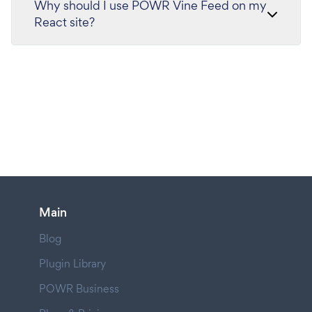
Why should I use POWR Vine Feed on my
React site?
Main
Blog
Plugin Library
POWR Business