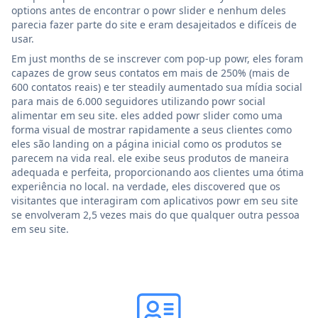
options antes de encontrar o powr slider e nenhum deles
parecia fazer parte do site e eram desajeitados e difíceis de
usar.
Em just months de se inscrever com pop-up powr, eles foram
capazes de grow seus contatos em mais de 250% (mais de
600 contatos reais) e ter steadily aumentado sua mídia social
para mais de 6.000 seguidores utilizando powr social
alimentar em seu site. eles added powr slider como uma
forma visual de mostrar rapidamente a seus clientes como
eles são landing on a página inicial como os produtos se
parecem na vida real. ele exibe seus produtos de maneira
adequada e perfeita, proporcionando aos clientes uma ótima
experiência no local. na verdade, eles discovered que os
visitantes que interagiram com aplicativos powr em seu site
se envolveram 2,5 vezes mais do que qualquer outra pessoa
em seu site.