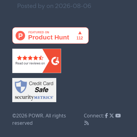
Posted by on
2026-08-06
©2026 POWR. All rights
Connect:
reserved