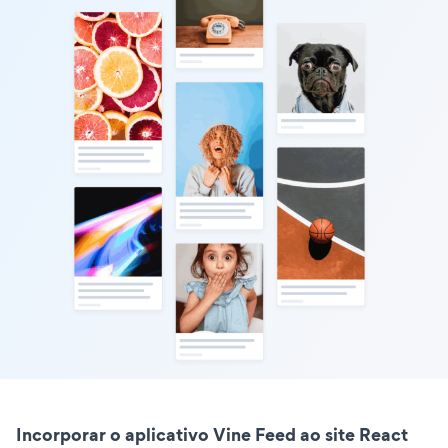
Incorporar o aplicativo Vine Feed ao site React