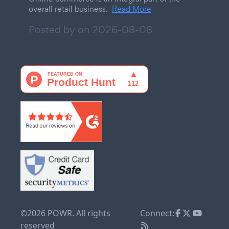
overall retail business.
Read More
Posted by on
2026-08-08
©2026 POWR. All rights
Connect:
reserved