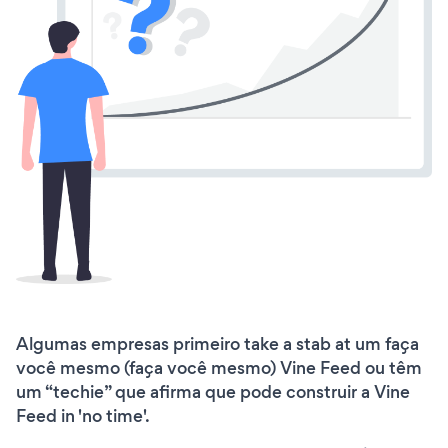
Algumas empresas primeiro take a stab at um faça
você mesmo (faça você mesmo) Vine Feed ou têm
um “techie” que afirma que pode construir a Vine
Feed in 'no time'.