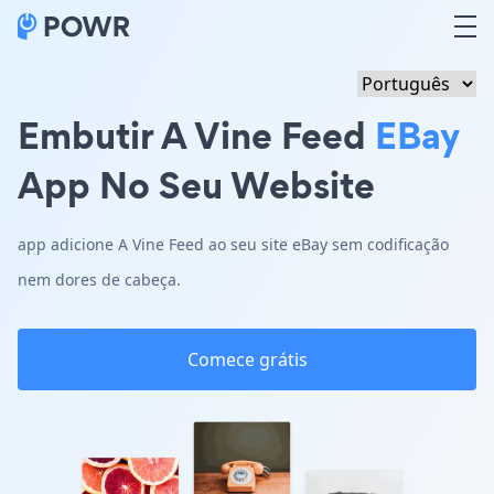
Embutir A Vine Feed
EBay
App No Seu Website
app adicione A Vine Feed ao seu site eBay sem codificação
nem dores de cabeça.
Comece grátis