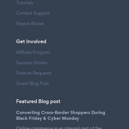
Tutorials
Contact Support
Report Abuse
Get Involved
Affiliate Program
Success Stories
Feature Requests
Guest Blog Post
Featured Blog post
Converting Cross-Border Shoppers During
Black Friday & Cyber Monday
Online commerce is an integral part of the