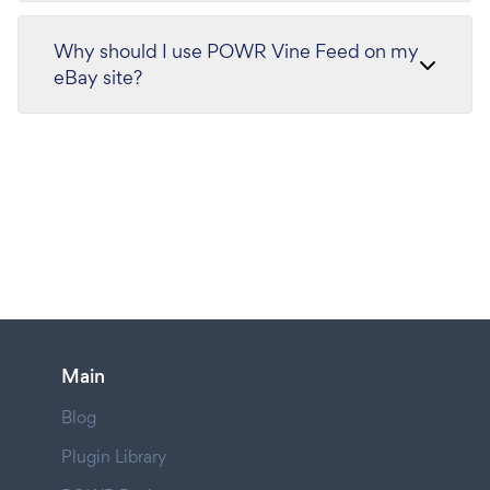
Why should I use POWR Vine Feed on my
eBay site?
Main
Blog
Plugin Library