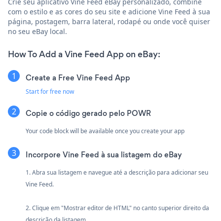
Crie seu aplicativo Vine Feed eBay personalizado, combine
com o estilo e as cores do seu site e adicione Vine Feed à sua
página, postagem, barra lateral, rodapé ou onde você quiser
no seu eBay local.
How To Add a Vine Feed App on eBay:
Create a Free Vine Feed App
Start for free now
Copie o código gerado pelo POWR
Your code block will be available once you create your app
Incorpore Vine Feed à sua listagem do eBay
1. Abra sua listagem e navegue até a descrição para adicionar seu
Vine Feed.
2. Clique em "Mostrar editor de HTML" no canto superior direito da
descrição da listagem.