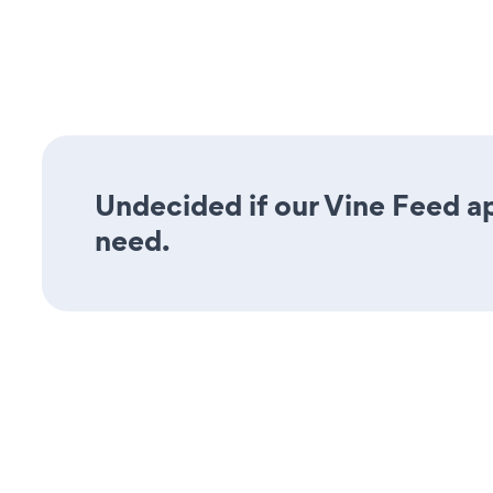
Undecided if our Vine Feed ap
need.