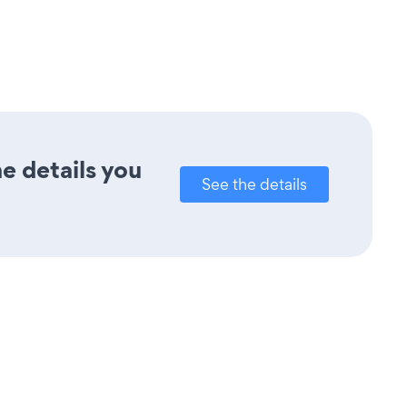
e details you
See the details