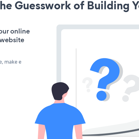
he Guesswork of Building Y
our online
 website
e, make e