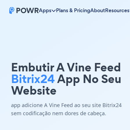
Apps
Plans & Pricing
About
Resources
Embutir A Vine Feed
Bitrix24
App No Seu
Website
app adicione A Vine Feed ao seu site Bitrix24
sem codificação nem dores de cabeça.