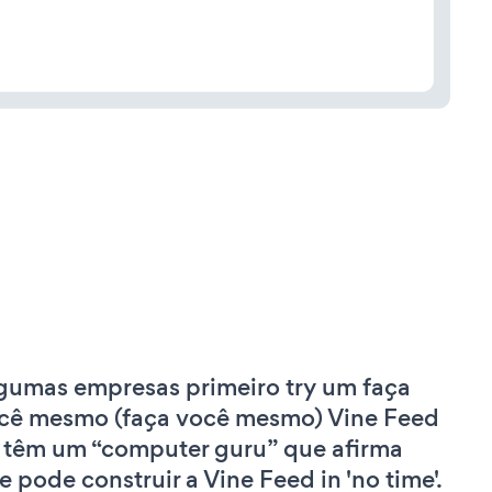
gumas empresas primeiro try um faça
cê mesmo (faça você mesmo) Vine Feed
 têm um “computer guru” que afirma
e pode construir a Vine Feed in 'no time'.