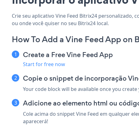
Crie seu aplicativo Vine Feed Bitrix24 personalizado, 
ou onde você quiser no seu Bitrix24 local.
How To Add a Vine Feed App on B
Create a Free Vine Feed App
Start for free now
Copie o snippet de incorporação Vin
Your code block will be available once you create
Adicione ao elemento html ou código
Cole acima do snippet Vine Feed em qualquer elem
aparecerá!