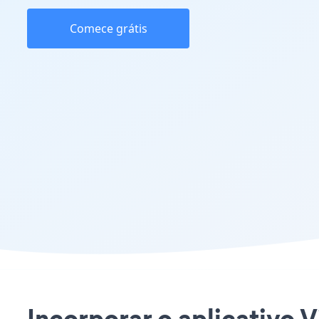
Comece grátis
Incorporar o aplicativo V