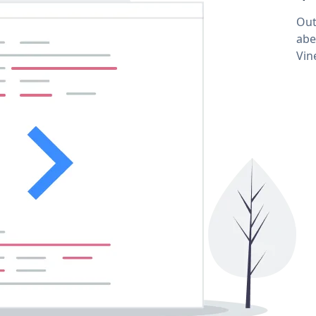
Out
abe
Vin