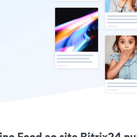
ine Feed ao site Bitrix24 nun