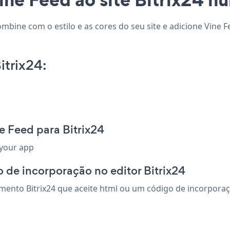
combine com o estilo e as cores do seu site e adicione Vine 
itrix24:
e Feed para Bitrix24
 your app
 de incorporação no editor Bitrix24
ento Bitrix24 que aceite html ou um código de incorporação