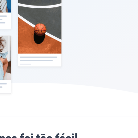
ca foi tão fácil