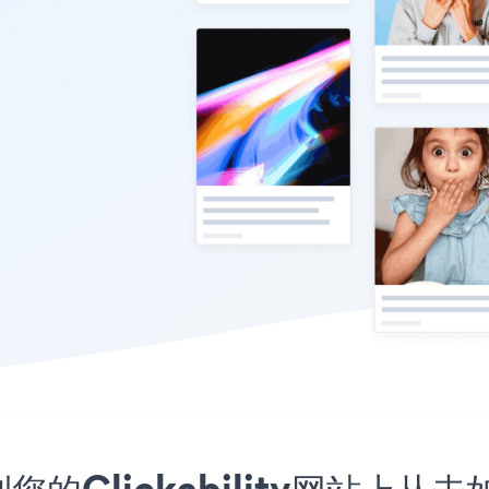
到您的Clickability网站上从