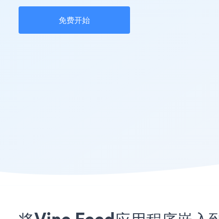
免费开始
将Vine Feed应用程序嵌入