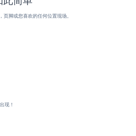
子，侧边栏，页脚或您喜欢的任何位置现场。
将出现！