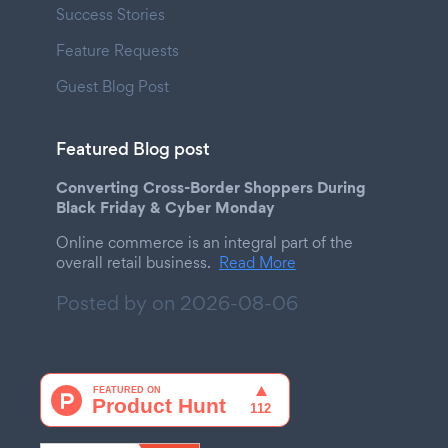
Success Stories
Feature Requests
Guest Blog Post
Featured Blog post
Converting Cross-Border Shoppers During
Black Friday & Cyber Monday
Online commerce is an integral part of the
overall retail business.
Read More
Posted by on
2026-08-06