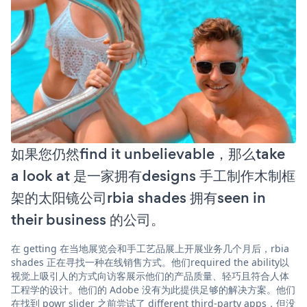
如果您仍然find it unbelievable，那么take
a look at 是一家拥有designs 手工制作木制框
架的太阳镜公司rbia shades 拥有seen in
their business 的公司。
在 getting 在当地展览会和手工艺品展上开展业务几个月后，rbia
shades 正在寻找一种在线销售方式。他们required the ability以
视觉上吸引人的方式向访客展示他们的产品质量、轻巧且符合人体
工程学的设计。他们的 Adobe 没有为此提供足够的解决方案。他们
在找到 powr slider 之前尝试了 different third-party apps，但没