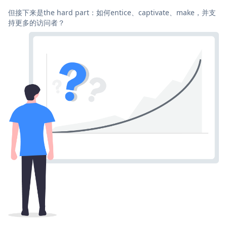
但接下来是the hard part：如何entice、captivate、make，并支
持更多的访问者？