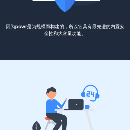
因为powr是为规模而构建的，所以它具有最先进的内置安
全性和大容量功能。