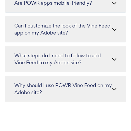
Are POWR apps mobile-friendly?
Can I customize the look of the Vine Feed
app on my Adobe site?
What steps do I need to follow to add
Vine Feed to my Adobe site?
Why should I use POWR Vine Feed on my
Adobe site?