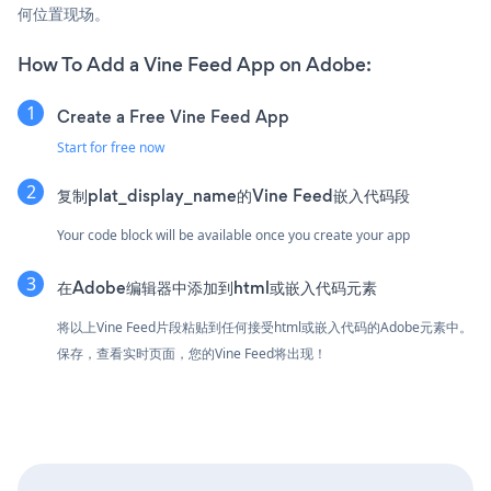
何位置现场。
How To Add a Vine Feed App on Adobe:
Create a Free Vine Feed App
Start for free now
复制plat_display_name的Vine Feed嵌入代码段
Your code block will be available once you create your app
在Adobe编辑器中添加到html或嵌入代码元素
将以上Vine Feed片段粘贴到任何接受html或嵌入代码的Adobe元素中。
保存，查看实时页面，您的Vine Feed将出现！