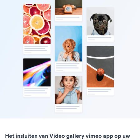
Het insluiten van Video gallery vimeo app op uw