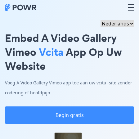
Embed A Video Gallery
Vimeo
Vcita
App Op Uw
Website
Voeg A Video Gallery Vimeo app toe aan uw vcita -site zonder
codering of hoofdpijn.
Begin gratis