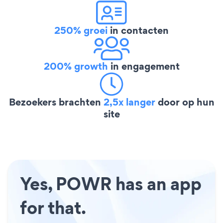
250% groei
in contacten
200% growth
in engagement
Bezoekers brachten
2,5x langer
door op hun
site
Yes, POWR has an app
for that.