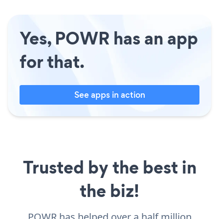
Yes, POWR has an app
for that.
See apps in action
Trusted by the best in
the biz!
POWR has helped over a half million