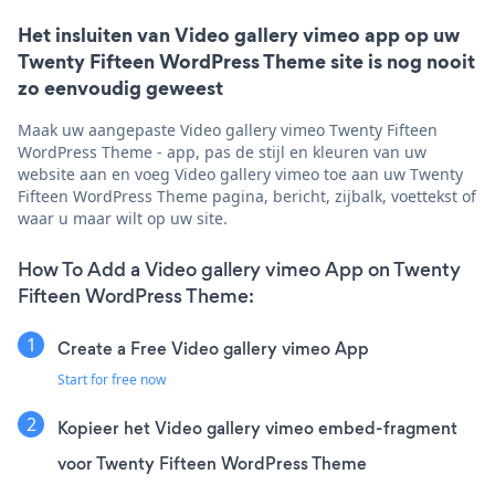
Het insluiten van Video gallery vimeo app op uw
Twenty Fifteen WordPress Theme site is nog nooit
zo eenvoudig geweest
Maak uw aangepaste Video gallery vimeo Twenty Fifteen
WordPress Theme - app, pas de stijl en kleuren van uw
website aan en voeg Video gallery vimeo toe aan uw Twenty
Fifteen WordPress Theme pagina, bericht, zijbalk, voettekst of
waar u maar wilt op uw site.
How To Add a Video gallery vimeo App on Twenty
Fifteen WordPress Theme:
Create a Free Video gallery vimeo App
Start for free now
Kopieer het Video gallery vimeo embed-fragment
voor Twenty Fifteen WordPress Theme