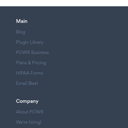
Main
Blog
Plugin Library
POWR Business
Plans & Pricing
HIPAA Forms
Email Blast
Company
About POWR
We're hiring!