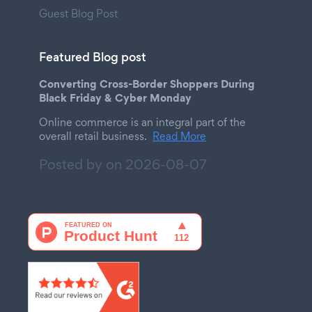
Guest Blog Post
Featured Blog post
Converting Cross-Border Shoppers During
Black Friday & Cyber Monday
Online commerce is an integral part of the
overall retail business.
Read More
Posted by on
2026-08-07