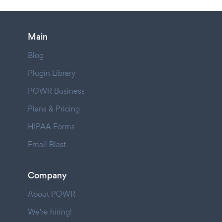
Main
Blog
Plugin Library
POWR Business
Plans & Pricing
HIPAA Forms
Email Blast
Company
About POWR
We're hiring!