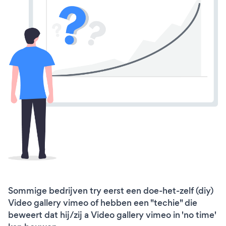
Sommige bedrijven try eerst een doe-het-zelf (diy)
Video gallery vimeo of hebben een "techie" die
beweert dat hij/zij a Video gallery vimeo in 'no time'