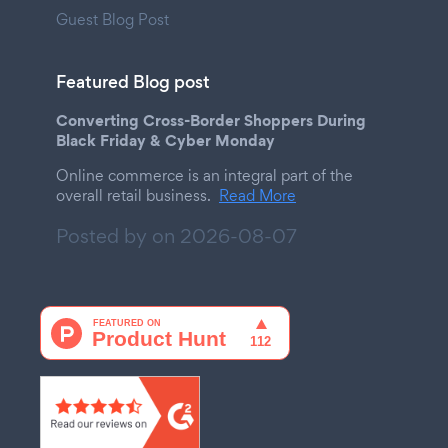
Guest Blog Post
Featured Blog post
Converting Cross-Border Shoppers During
Black Friday & Cyber Monday
Online commerce is an integral part of the
overall retail business.
Read More
Posted by on
2026-08-07