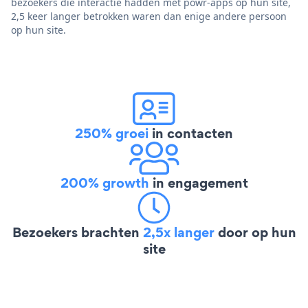
bezoekers die interactie hadden met powr-apps op hun site,
2,5 keer langer betrokken waren dan enige andere persoon
op hun site.
250% groei
in contacten
200% growth
in engagement
Bezoekers brachten
2,5x langer
door op hun
site