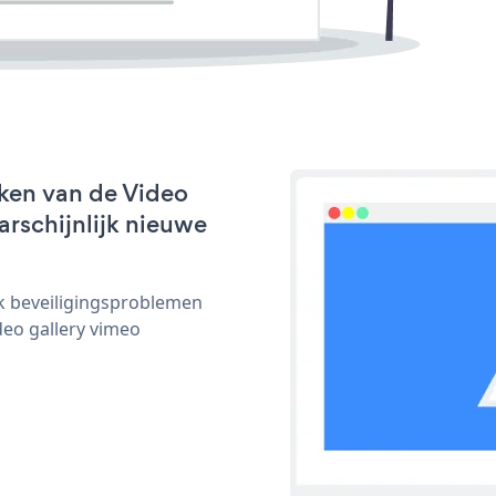
ken van de Video
arschijnlijk nieuwe
ijk beveiligingsproblemen
eo gallery vimeo