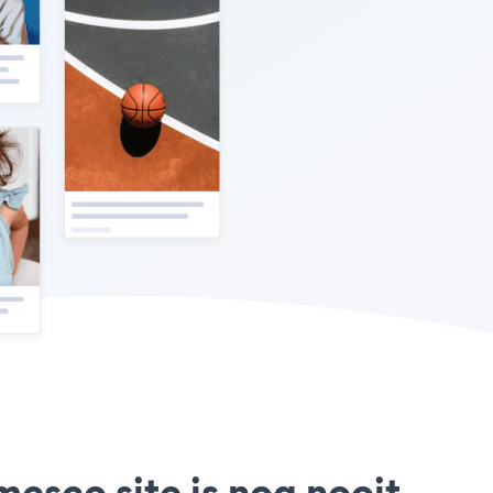
esco site is nog nooit