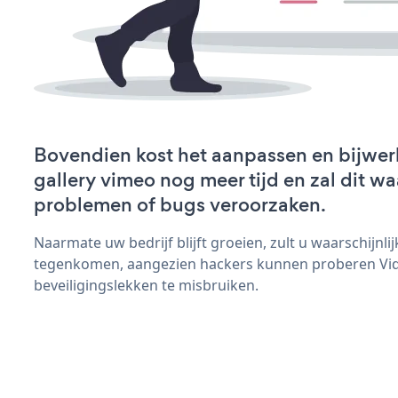
Bovendien kost het aanpassen en bijwer
gallery vimeo nog meer tijd en zal dit wa
problemen of bugs veroorzaken.
Naarmate uw bedrijf blijft groeien, zult u waarschijnl
tegenkomen, aangezien hackers kunnen proberen Vid
beveiligingslekken te misbruiken.