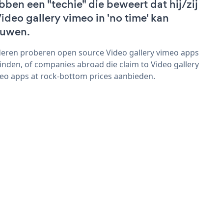
bben een "techie" die beweert dat hij/zij
Video gallery vimeo in 'no time' kan
uwen.
eren proberen open source Video gallery vimeo apps
vinden, of companies abroad die claim to Video gallery
eo apps at rock-bottom prices aanbieden.