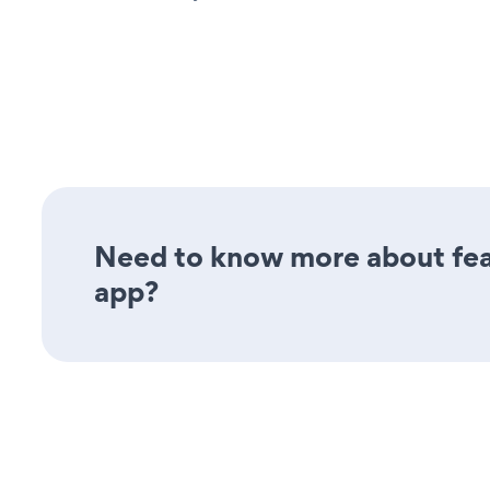
Need to know more about feat
app?