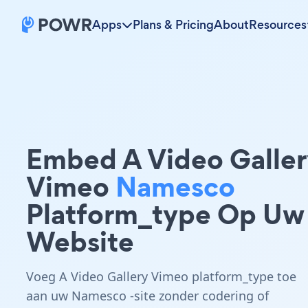
Apps
Plans & Pricing
About
Resources
Embed A Video Galler
Vimeo
Namesco
Platform_type Op Uw
Website
Voeg A Video Gallery Vimeo platform_type toe
aan uw Namesco -site zonder codering of