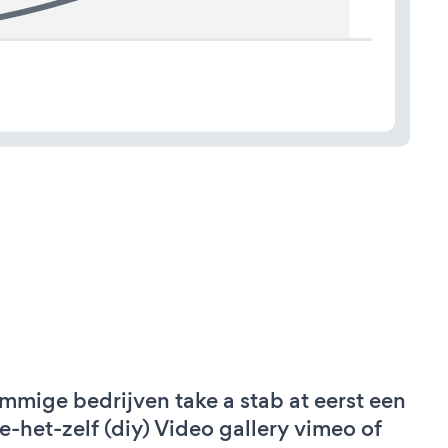
mmige bedrijven take a stab at eerst een
e-het-zelf (diy) Video gallery vimeo of