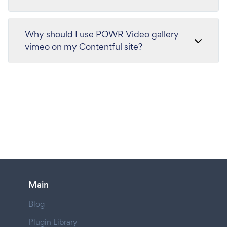
Why should I use POWR Video gallery
vimeo on my Contentful site?
Main
Blog
Plugin Library