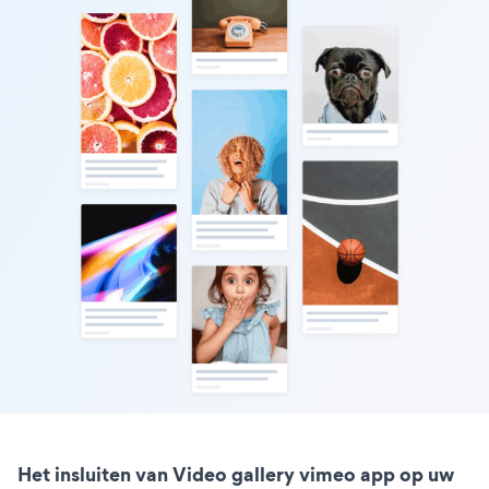
Het insluiten van Video gallery vimeo app op uw