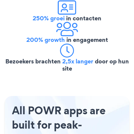
250% groei
in contacten
200% growth
in engagement
Bezoekers brachten
2,5x langer
door op hun
site
All POWR apps are
built for peak-