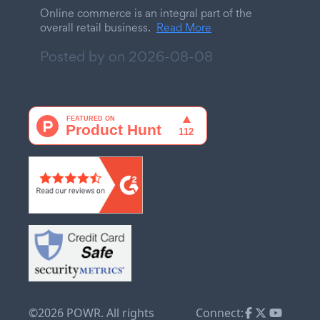
Online commerce is an integral part of the
overall retail business.
Read More
Posted by on
2026-08-08
©2026 POWR. All rights
Connect: