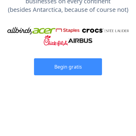
businesses on every continent
(besides Antarctica, because of course not)
Begin gratis