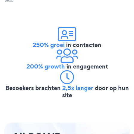
250% groei
in contacten
200% growth
in engagement
Bezoekers brachten
2,5x langer
door op hun
site