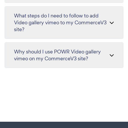
What steps do I need to follow to add
Video gallery vimeo to my CommerceV3
site?
Why should I use POWR Video gallery
vimeo on my CommerceV3 site?