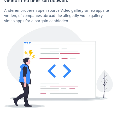
vimeo in 'no time' kan bouwen.
Anderen proberen open source Video gallery vimeo apps te
vinden, of companies abroad die allegedly Video gallery
vimeo apps for a bargain aanbieden.