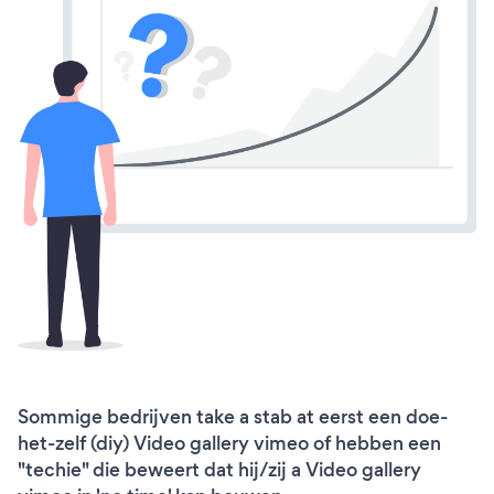
Sommige bedrijven take a stab at eerst een doe-
het-zelf (diy) Video gallery vimeo of hebben een
"techie" die beweert dat hij/zij a Video gallery