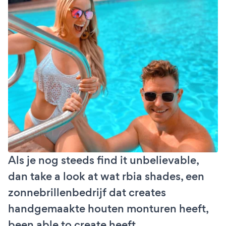
Als je nog steeds find it unbelievable,
dan take a look at wat rbia shades, een
zonnebrillenbedrijf dat creates
handgemaakte houten monturen heeft,
been able to create heeft.