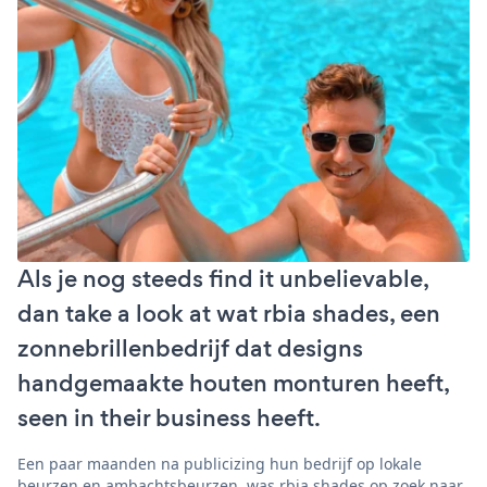
Als je nog steeds find it unbelievable,
dan take a look at wat rbia shades, een
zonnebrillenbedrijf dat designs
handgemaakte houten monturen heeft,
seen in their business heeft.
Een paar maanden na publicizing hun bedrijf op lokale
beurzen en ambachtsbeurzen, was rbia shades op zoek naar