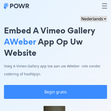
Embed A Vimeo Gallery
AWeber
App Op Uw
Website
Voeg A Vimeo Gallery app toe aan uw AWeber -site zonder
codering of hoofdpijn.
Begin gratis