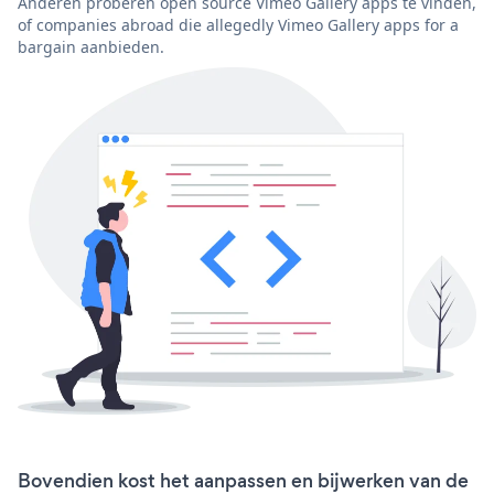
Anderen proberen open source Vimeo Gallery apps te vinden,
of companies abroad die allegedly Vimeo Gallery apps for a
bargain aanbieden.
Bovendien kost het aanpassen en bijwerken van de