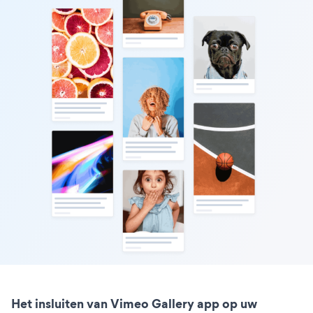
Het insluiten van Vimeo Gallery app op uw