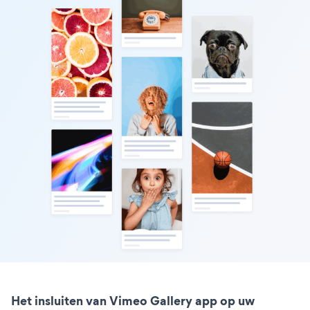
Het insluiten van Vimeo Gallery app op uw