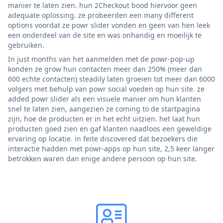
manier te laten zien. hun 2Checkout bood hiervoor geen
adequate oplossing. ze probeerden een many different
options voordat ze powr slider vonden en geen van hen leek
een onderdeel van de site en was onhandig en moeilijk te
gebruiken.
In just months van het aanmelden met de powr-pop-up
konden ze grow hun contacten meer dan 250% (meer dan
600 echte contacten) steadily laten groeien tot meer dan 6000
volgers met behulp van powr social voeden op hun site. ze
added powr slider als een visuele manier om hun klanten
snel te laten zien, aangezien ze coming to de startpagina
zijn, hoe de producten er in het echt uitzien. het laat hun
producten goed zien en gaf klanten naadloos een geweldige
ervaring op locatie. in feite discovered dat bezoekers die
interactie hadden met powr-apps op hun site, 2,5 keer langer
betrokken waren dan enige andere persoon op hun site.