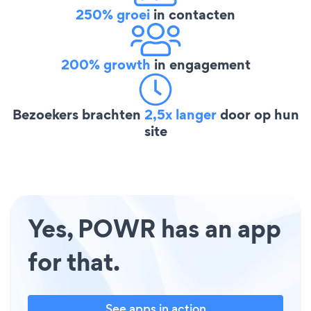
250% groei
in contacten
200% growth
in engagement
Bezoekers brachten
2,5x langer
door op hun
site
Yes, POWR has an app
for that.
See apps in action