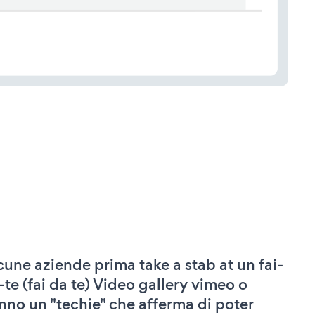
cune aziende prima take a stab at un fai-
-te (fai da te) Video gallery vimeo o
nno un "techie" che afferma di poter