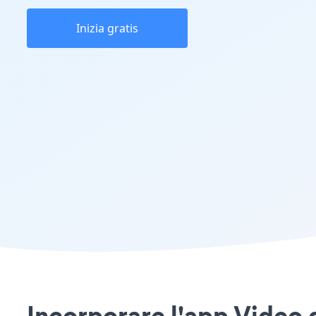
Inizia gratis
Incorporare l'app Video 