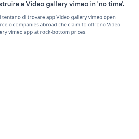
struire a Video gallery vimeo in 'no time'.
ri tentano di trovare app Video gallery vimeo open
rce o companies abroad che claim to offrono Video
lery vimeo app at rock-bottom prices.