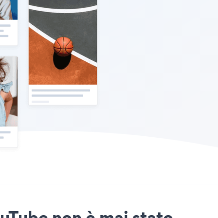
ouTube non è mai stato