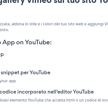
ata, abbina lo stile e i colori del tuo sito web e aggiungi 
posto.
o App on YouTube:
pp
 snippet per YouTube
 your app
codice incorporato nell'editor YouTube
lsiasi elemento YouTube che accetta html o un codice di inco