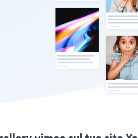
gallery vimeo sul tuo sito Y