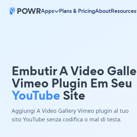
Apps
Plans & Pricing
About
Resources
Embutir A Video Galle
Vimeo Plugin Em Seu
YouTube
Site
Aggiungi A Video Gallery Vimeo plugin al tuo
sito YouTube senza codifica o mal di testa.