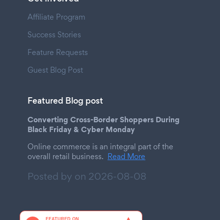
Affiliate Program
Success Stories
Feature Requests
Guest Blog Post
Featured Blog post
Converting Cross-Border Shoppers During
Black Friday & Cyber Monday
Online commerce is an integral part of the
overall retail business.
Read More
Posted by on
2026-08-08