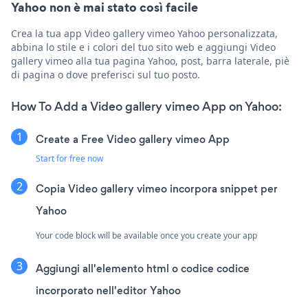
Yahoo non è mai stato così facile
Crea la tua app Video gallery vimeo Yahoo personalizzata,
abbina lo stile e i colori del tuo sito web e aggiungi Video
gallery vimeo alla tua pagina Yahoo, post, barra laterale, piè
di pagina o dove preferisci sul tuo posto.
How To Add a Video gallery vimeo App on Yahoo:
Create a Free Video gallery vimeo App
Start for free now
Copia Video gallery vimeo incorpora snippet per
Yahoo
Your code block will be available once you create your app
Aggiungi all'elemento html o codice codice
incorporato nell'editor Yahoo