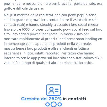
powr slider e nessuno di loro sembrava far parte del sito, era
goffo e difficile da usare.
Nel just months della registrazione con powr popup sono
stati in grado di grow i loro contatti oltre il 250% (oltre 600
contatti reali) e hanno steadily cresciuto i loro social media
fino a oltre 6000 follower utilizzando powr social feed sul loro
sito. loro added powr slider come un modo visivo per
mostrare rapidamente ai propri clienti come sono landing on
la homepage come appaiono i prodotti nella vita reale.
mostra bene i loro prodotti e offre ai clienti un'ottima
esperienza in loco. infatti reported i visitatori che hanno
interagito con le app powr sul loro sito sono stati coinvolti 2,5
volte più a lungo di qualsiasi altra persona sul loro sito.
Crescita del 250%
in contatti