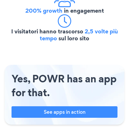
200% growth
in engagement
I visitatori hanno trascorso
2,5 volte più
tempo
sul loro sito
Yes, POWR has an app
for that.
See apps in action