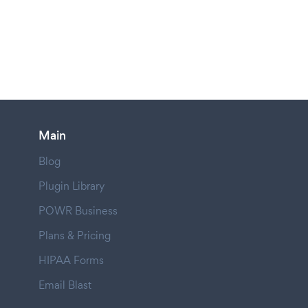
Main
Blog
Plugin Library
POWR Business
Plans & Pricing
HIPAA Forms
Email Blast