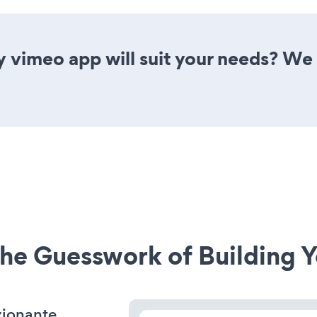
y vimeo app will suit your needs? We 
he Guesswork of Building Y
zionante,