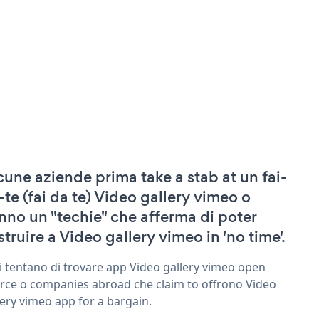
cune aziende prima take a stab at un fai-
-te (fai da te) Video gallery vimeo o
nno un "techie" che afferma di poter
struire a Video gallery vimeo in 'no time'.
ri tentano di trovare app Video gallery vimeo open
rce o companies abroad che claim to offrono Video
lery vimeo app for a bargain.