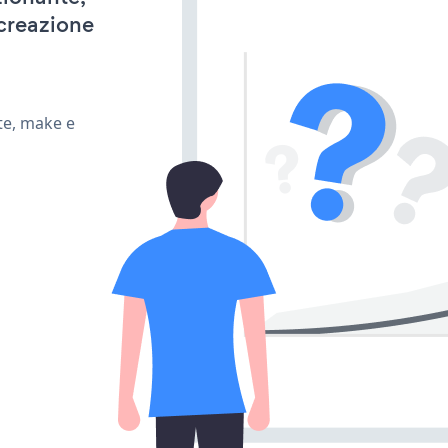
 creazione
te, make e