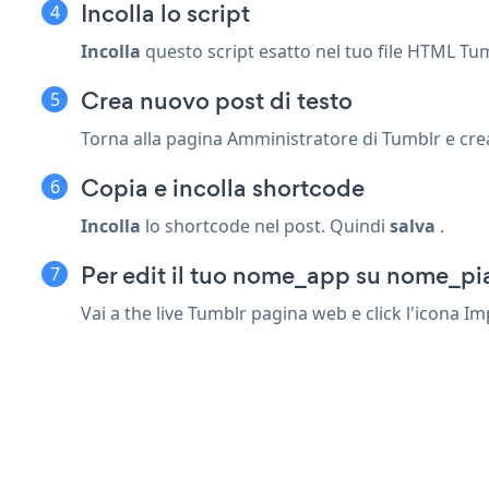
Incolla lo script
Incolla
questo script esatto nel tuo file HTML Tum
Crea nuovo post di testo
Torna alla pagina Amministratore di Tumblr e cr
Copia e incolla shortcode
Incolla
lo shortcode nel post. Quindi
salva
.
Per edit il tuo nome_app su nome_pi
Vai a the live Tumblr pagina web e click l'icona I