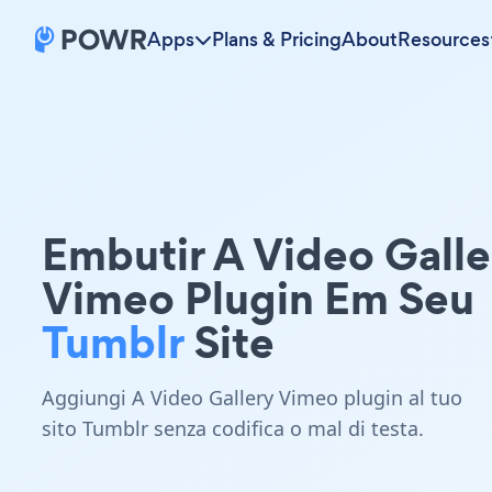
Apps
Plans & Pricing
About
Resources
Embutir A Video Galle
Vimeo Plugin Em Seu
Tumblr
Site
Aggiungi A Video Gallery Vimeo plugin al tuo
sito Tumblr senza codifica o mal di testa.