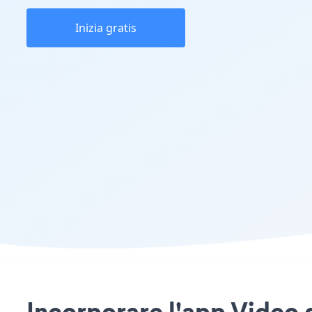
Inizia gratis
Incorporare l'app Video g