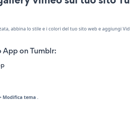
ta, abbina lo stile e i colori del tuo sito web e aggiungi Vi
o App on Tumblr:
pp
> Modifica tema
.