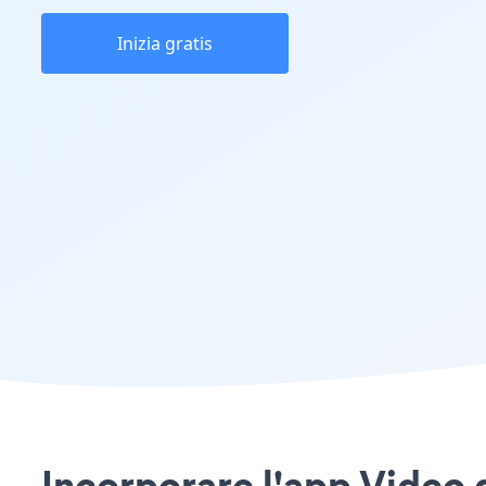
Inizia gratis
Incorporare l'app Video g