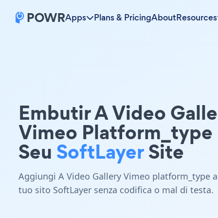
Apps
Plans & Pricing
About
Resources
Embutir A Video Galle
Vimeo Platform_type
Seu
SoftLayer
Site
Aggiungi A Video Gallery Vimeo platform_type a
tuo sito SoftLayer senza codifica o mal di testa.