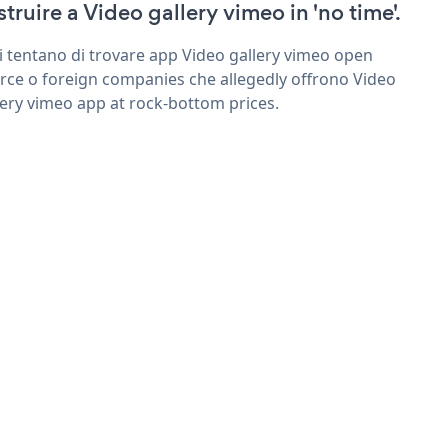
struire a Video gallery vimeo in 'no time'.
ri tentano di trovare app Video gallery vimeo open
rce o foreign companies che allegedly offrono Video
lery vimeo app at rock-bottom prices.