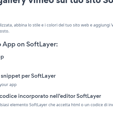
zata, abbina lo stile e i colori del tuo sito web e aggiungi 
posto.
 App on SoftLayer:
pp
 snippet per SoftLayer
 your app
codice incorporato nell'editor SoftLayer
siasi elemento SoftLayer che accetta html o un codice di inc