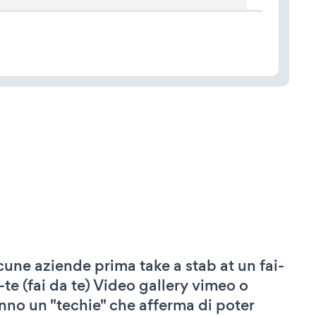
cune aziende prima take a stab at un fai-
-te (fai da te) Video gallery vimeo o
nno un "techie" che afferma di poter