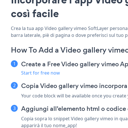
così facile
Crea la tua app Video gallery vimeo SoftLayer personaliz
barra laterale, piè di pagina o dove preferisci sul tuo 
How To Add a Video gallery vimeo
Create a Free Video gallery vimeo A
Start for free now
Copia Video gallery vimeo incorpora
Your code block will be available once you create
Aggiungi all'elemento html o codice 
Copia sopra lo snippet Video gallery vimeo in qual
apparirà il tuo nome_app!