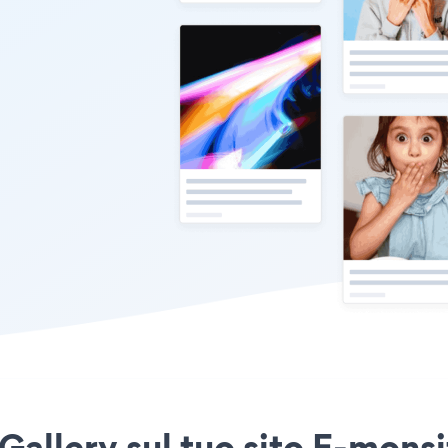
allery sul tuo sito E-monsi