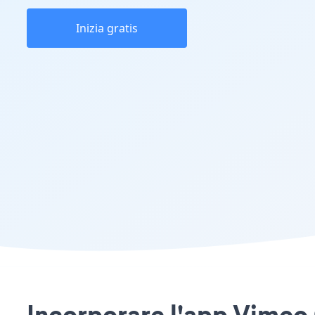
Inizia gratis
Incorporare l'app Vimeo G