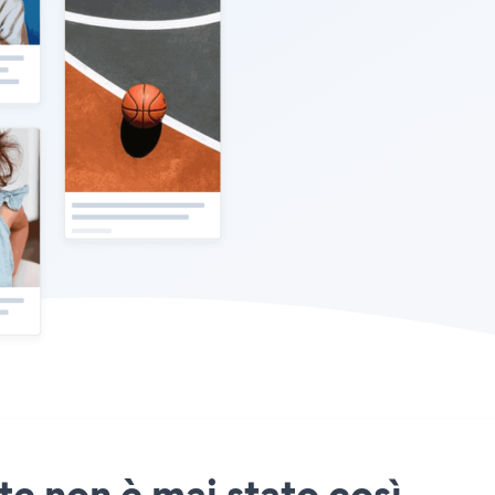
te non è mai stato così