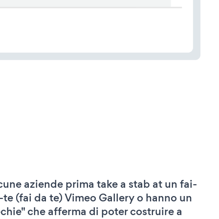
cune aziende prima take a stab at un fai-
-te (fai da te) Vimeo Gallery o hanno un
echie" che afferma di poter costruire a