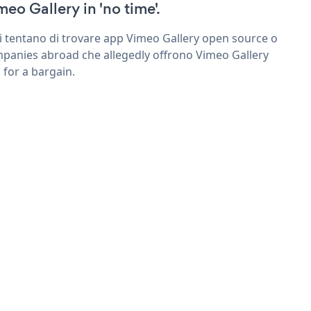
meo Gallery in 'no time'.
ri tentano di trovare app Vimeo Gallery open source o
panies abroad che allegedly offrono Vimeo Gallery
 for a bargain.