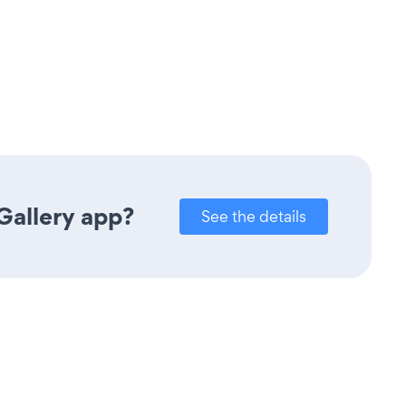
Gallery app?
See the details