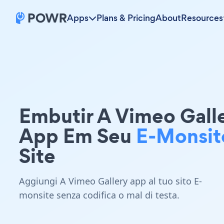
Apps
Plans & Pricing
About
Resources
Embutir A Vimeo Gall
App Em Seu
E-Monsit
Site
Aggiungi A Vimeo Gallery app al tuo sito E-
monsite senza codifica o mal di testa.