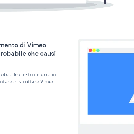
namento di Vimeo
probabile che causi
obabile che tu incorra in
entare di sfruttare Vimeo