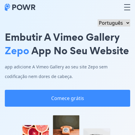
Embutir A Vimeo Gallery
Zepo
App No Seu Website
app adicione A Vimeo Gallery ao seu site Zepo sem
codificação nem dores de cabeça.
Comece grátis