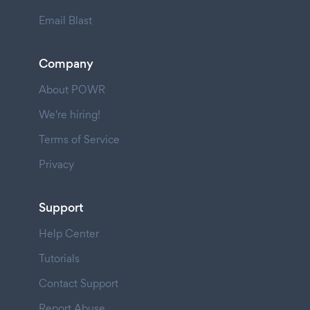
Email Blast
Company
About POWR
We're hiring!
Terms of Service
Privacy
Support
Help Center
Tutorials
Contact Support
Report Abuse