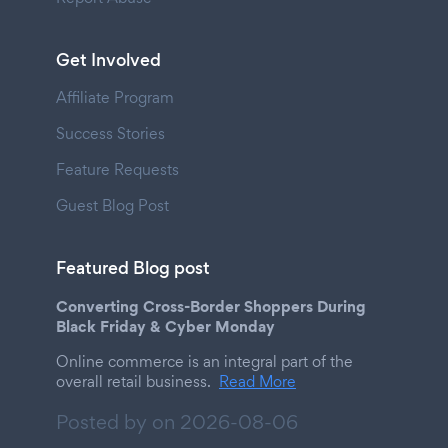
Get Involved
Affiliate Program
Success Stories
Feature Requests
Guest Blog Post
Featured Blog post
Converting Cross-Border Shoppers During
Black Friday & Cyber Monday
Online commerce is an integral part of the
overall retail business.
Read More
Posted by on
2026-08-06