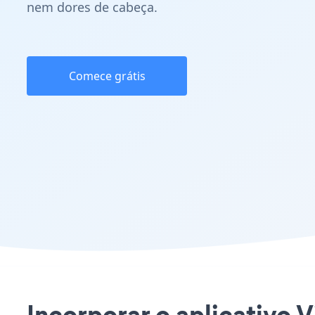
nem dores de cabeça.
Comece grátis
Incorporar o aplicativo V