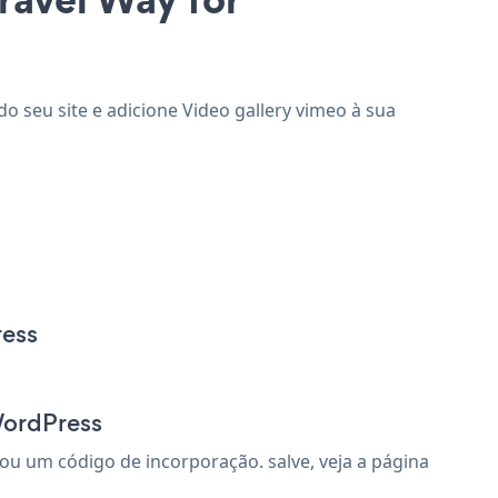
o seu site e adicione Video gallery vimeo à sua
ress
WordPress
ou um código de incorporação. salve, veja a página