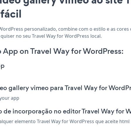
fácil
 WordPress personalizado, combine com o estilo e as cores d
quiser no seu Travel Way for WordPress local.
o App on Travel Way for WordPress:
pp
eo gallery vimeo para Travel Way for WordP
 your app
 de incorporação no editor Travel Way for 
alquer elemento Travel Way for WordPress que aceite html 