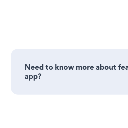
Need to know more about feat
app?