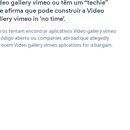
deo gallery vimeo ou têm um “techie”
e afirma que pode construir a Video
llery vimeo in 'no time'.
ros tentam encontrar aplicativos Video gallery vimeo
código aberto ou companies abroad que allegedly
recem Video gallery vimeo aplicativos for a bargain.