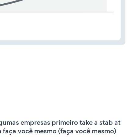
gumas empresas primeiro take a stab at
 faça você mesmo (faça você mesmo)