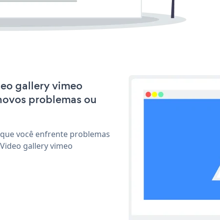
deo gallery vimeo
 novos problemas ou
 que você enfrente problemas
Video gallery vimeo