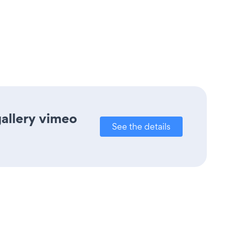
gallery vimeo
See the details