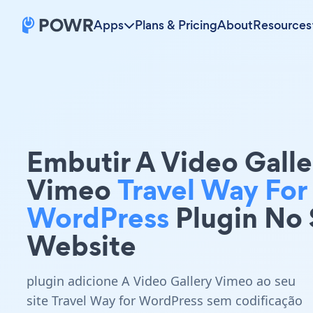
Apps
Plans & Pricing
About
Resources
Embutir A Video Galle
Vimeo
Travel Way For
WordPress
Plugin No
Website
plugin adicione A Video Gallery Vimeo ao seu
site Travel Way for WordPress sem codificação