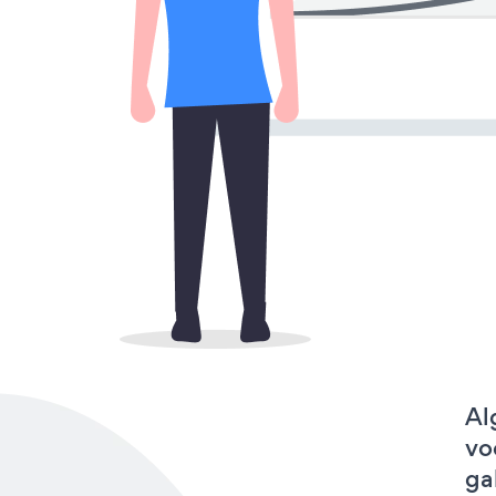
Al
vo
ga