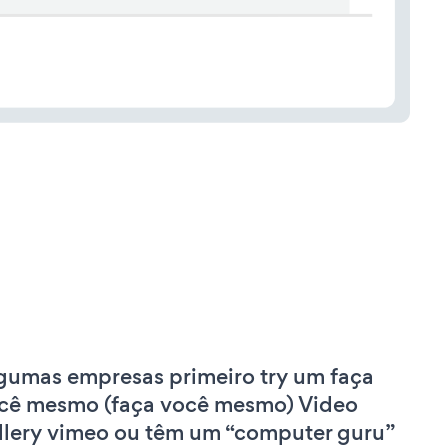
gumas empresas primeiro try um faça
cê mesmo (faça você mesmo) Video
llery vimeo ou têm um “computer guru”