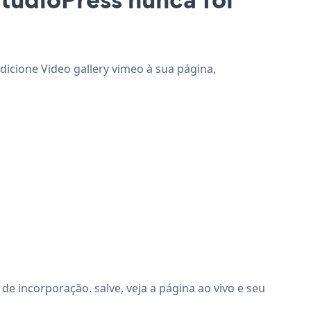
adicione Video gallery vimeo à sua página,
e incorporação. salve, veja a página ao vivo e seu