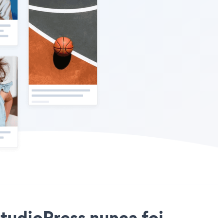
StudioPress nunca foi