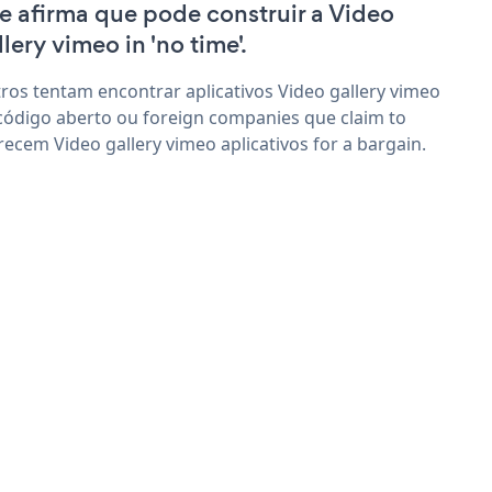
e afirma que pode construir a Video
llery vimeo in 'no time'.
ros tentam encontrar aplicativos Video gallery vimeo
código aberto ou foreign companies que claim to
recem Video gallery vimeo aplicativos for a bargain.