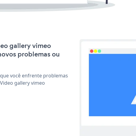
deo gallery vimeo
 novos problemas ou
 que você enfrente problemas
Video gallery vimeo