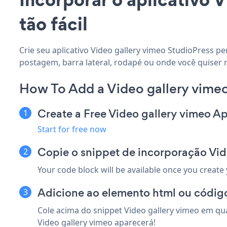
tão fácil
Crie seu aplicativo Video gallery vimeo StudioPress pe
postagem, barra lateral, rodapé ou onde você quiser n
How To Add a Video gallery vimeo
Create a Free Video gallery vimeo A
Start for free now
Copie o snippet de incorporação Vid
Your code block will be available once you create
Adicione ao elemento html ou código
Cole acima do snippet Video gallery vimeo em qua
Video gallery vimeo aparecerá!