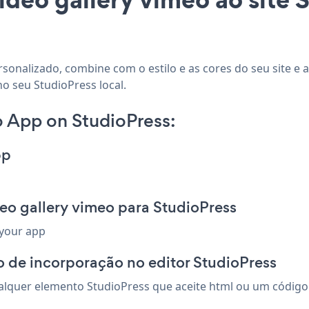
rsonalizado, combine com o estilo e as cores do seu site e 
o seu StudioPress local.
 App on StudioPress:
pp
eo gallery vimeo para StudioPress
 your app
 de incorporação no editor StudioPress
lquer elemento StudioPress que aceite html ou um código d