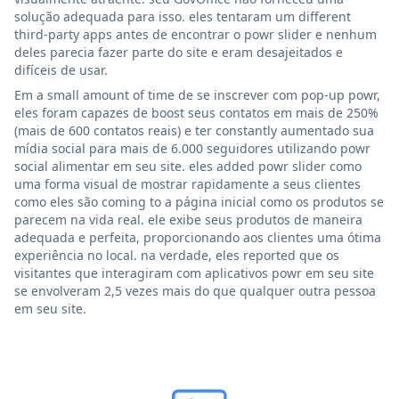
solução adequada para isso. eles tentaram um different
third-party apps antes de encontrar o powr slider e nenhum
deles parecia fazer parte do site e eram desajeitados e
difíceis de usar.
Em a small amount of time de se inscrever com pop-up powr,
eles foram capazes de boost seus contatos em mais de 250%
(mais de 600 contatos reais) e ter constantly aumentado sua
mídia social para mais de 6.000 seguidores utilizando powr
social alimentar em seu site. eles added powr slider como
uma forma visual de mostrar rapidamente a seus clientes
como eles são coming to a página inicial como os produtos se
parecem na vida real. ele exibe seus produtos de maneira
adequada e perfeita, proporcionando aos clientes uma ótima
experiência no local. na verdade, eles reported que os
visitantes que interagiram com aplicativos powr em seu site
se envolveram 2,5 vezes mais do que qualquer outra pessoa
em seu site.