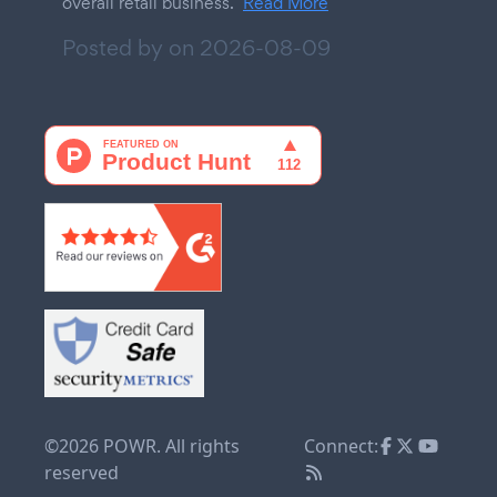
overall retail business.
Read More
Posted by on
2026-08-09
©2026 POWR. All rights
Connect:
reserved