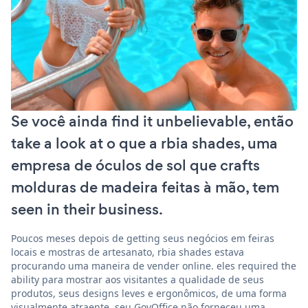
Se você ainda find it unbelievable, então
take a look at o que a rbia shades, uma
empresa de óculos de sol que crafts
molduras de madeira feitas à mão, tem
seen in their business.
Poucos meses depois de getting seus negócios em feiras
locais e mostras de artesanato, rbia shades estava
procurando uma maneira de vender online. eles required the
ability para mostrar aos visitantes a qualidade de seus
produtos, seus designs leves e ergonômicos, de uma forma
visualmente atraente. seu GovOffice não forneceu uma