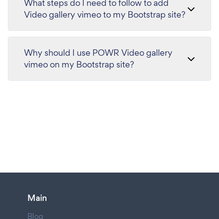
What steps do I need to follow to add
Video gallery vimeo to my Bootstrap site?
Why should I use POWR Video gallery
vimeo on my Bootstrap site?
Main
Blog