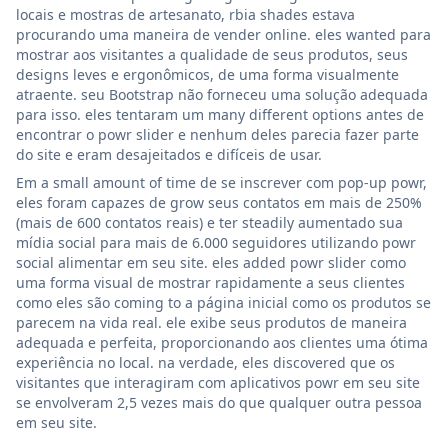
locais e mostras de artesanato, rbia shades estava
procurando uma maneira de vender online. eles wanted para
mostrar aos visitantes a qualidade de seus produtos, seus
designs leves e ergonômicos, de uma forma visualmente
atraente. seu Bootstrap não forneceu uma solução adequada
para isso. eles tentaram um many different options antes de
encontrar o powr slider e nenhum deles parecia fazer parte
do site e eram desajeitados e difíceis de usar.
Em a small amount of time de se inscrever com pop-up powr,
eles foram capazes de grow seus contatos em mais de 250%
(mais de 600 contatos reais) e ter steadily aumentado sua
mídia social para mais de 6.000 seguidores utilizando powr
social alimentar em seu site. eles added powr slider como
uma forma visual de mostrar rapidamente a seus clientes
como eles são coming to a página inicial como os produtos se
parecem na vida real. ele exibe seus produtos de maneira
adequada e perfeita, proporcionando aos clientes uma ótima
experiência no local. na verdade, eles discovered que os
visitantes que interagiram com aplicativos powr em seu site
se envolveram 2,5 vezes mais do que qualquer outra pessoa
em seu site.