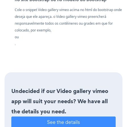
Cole o snippet Video gallery vimeo acima no html do bootstrap onde
deseja que ele apareça. o Video gallery vimeo preencherá
responsavelmente todos os contêineres ou grades em que for
colocado, por exemplo,
ou
.
Undecided if our Video gallery vimeo
app will suit your needs? We have all
the details you need.
See the details