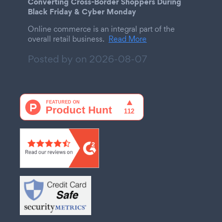
Converting Cross-Border Shoppers During
Black Friday & Cyber Monday
Online commerce is an integral part of the
overall retail business.
Read More
Posted by on
2026-08-07