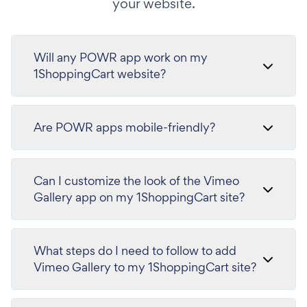
your website.
Will any POWR app work on my
1ShoppingCart website?
Are POWR apps mobile-friendly?
Can I customize the look of the Vimeo
Gallery app on my 1ShoppingCart site?
What steps do I need to follow to add
Vimeo Gallery to my 1ShoppingCart site?