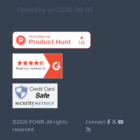
Posted by on
2026-08-07
©2026 POWR. All rights
Connect:
reserved