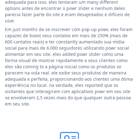
adequada para isso. eles tentaram um many different
options antes de encontrar o powr slider e nenhum deles
parecia fazer parte do site e eram desajeitados e difíceis de
usar.
Em just months de se inscrever com pop-up powr, eles foram
capazes de boost seus contatos em mais de 250% (mais de
600 contatos reais) e ter constantly aumentado sua mídia
social para mais de 6.000 seguidores utilizando powr social
alimentar em seu site. eles added powr slider como uma
forma visual de mostrar rapidamente a seus clientes como
eles são coming to a página inicial como os produtos se
parecem na vida real. ele exibe seus produtos de maneira
adequada e perfeita, proporcionando aos clientes uma ótima
experiência no local. na verdade, eles reported que os
visitantes que interagiram com aplicativos powr em seu site
se envolveram 2,5 vezes mais do que qualquer outra pessoa
em seu site.