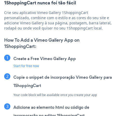
1ShoppingCart nunca foi tão fácil
Crie seu aplicativo Vimeo Gallery 1ShoppingCart
personalizado, combine com o estilo e as cores do seu site e
adicione Vimeo Gallery à sua página, postagem, barra lateral,
rodapé ou onde você quiser no seu 1ShoppingCart local.
How To Add a Vimeo Gallery App on
1ShoppingCart:
Create a Free Vimeo Gallery App
Start for free now
Copie o snippet de incorporação Vimeo Gallery para
1ShoppingCart
Your code block will be available once you create your app
Adicione ao elemento html ou código de
incorporação no editor 1ShoppingCart