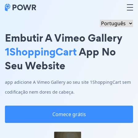
Embutir A Vimeo Gallery
1ShoppingCart
App No
Seu Website
app adicione A Vimeo Gallery ao seu site 1ShoppingCart sem
codificação nem dores de cabeça.
Comece grátis