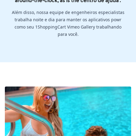
around-the-clock, as is the
centro de ajuda
.
Além disso, nossa equipe de engenheiros especialistas
trabalha noite e dia para manter os aplicativos powr
como seu 1ShoppingCart Vimeo Gallery trabalhando
para você.