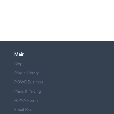
Main
Blog
Plugin Library
POWR Business
Plans & Pricing
HIPAA Forms
Email Blast