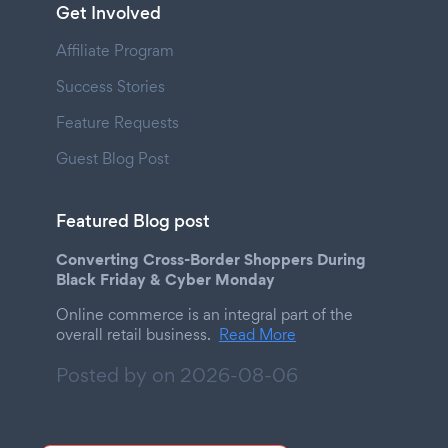
Get Involved
Affiliate Program
Success Stories
Feature Requests
Guest Blog Post
Featured Blog post
Converting Cross-Border Shoppers During
Black Friday & Cyber Monday
Online commerce is an integral part of the
overall retail business.
Read More
Posted by on
2026-08-06