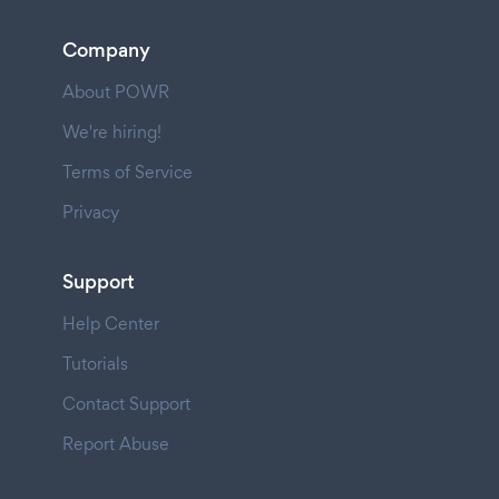
Company
About POWR
We're hiring!
Terms of Service
Privacy
Support
Help Center
Tutorials
Contact Support
Report Abuse