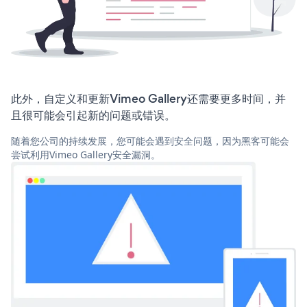
此外，自定义和更新Vimeo Gallery还需要更多时间，并
且很可能会引起新的问题或错误。
随着您公司的持续发展，您可能会遇到安全问题，因为黑客可能会
尝试利用Vimeo Gallery安全漏洞。