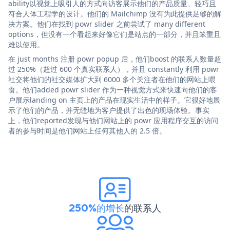
ability以视觉上吸引人的方式向访客展示他们的产品质量、轻巧且
符合人体工程学的设计。他们的 Mailchimp 没有为此提供足够的解
决方案。他们在找到 powr slider 之前尝试了 many different
options，但没有一个看起来好像它们是站点的一部分，并且笨重且
难以使用。
在 just months 注册 powr popup 后，他们boost 的联系人数量超
过 250%（超过 600 个真实联系人），并且 constantly 利用 powr
社交将他们的社交媒体扩大到 6000 多个关注者在他们的网站上喂
食。他们added powr slider 作为一种视觉方式来快速向他们的客
户展示landing on 主页上的产品在现实生活中的样子。它很好地展
示了他们的产品，并无缝地为客户提供了出色的现场体验。事实
上，他们reported发现与他们网站上的 powr 应用程序交互的访问
者的参与时间是他们网站上任何其他人的 2.5 倍。
250%的增长
的联系人