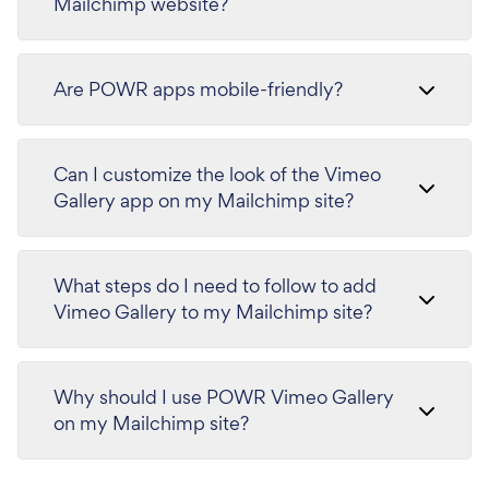
Mailchimp website?
Are POWR apps mobile-friendly?
Can I customize the look of the Vimeo
Gallery app on my Mailchimp site?
What steps do I need to follow to add
Vimeo Gallery to my Mailchimp site?
Why should I use POWR Vimeo Gallery
on my Mailchimp site?