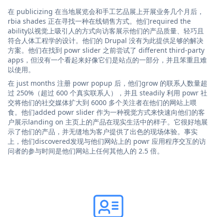
在 publicizing 在当地展览会和手工艺品展上开展业务几个月后，
rbia shades 正在寻找一种在线销售方式。他们required the
ability以视觉上吸引人的方式向访客展示他们的产品质量、轻巧且
符合人体工程学的设计。他们的 Drupal 没有为此提供足够的解决
方案。他们在找到 powr slider 之前尝试了 different third-party
apps，但没有一个看起来好像它们是站点的一部分，并且笨重且难
以使用。
在 just months 注册 powr popup 后，他们grow 的联系人数量超
过 250%（超过 600 个真实联系人），并且 steadily 利用 powr 社
交将他们的社交媒体扩大到 6000 多个关注者在他们的网站上喂
食。他们added powr slider 作为一种视觉方式来快速向他们的客
户展示landing on 主页上的产品在现实生活中的样子。它很好地展
示了他们的产品，并无缝地为客户提供了出色的现场体验。事实
上，他们discovered发现与他们网站上的 powr 应用程序交互的访
问者的参与时间是他们网站上任何其他人的 2.5 倍。