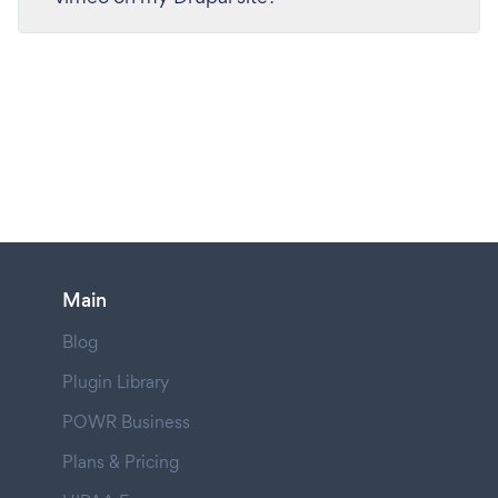
Main
Blog
Plugin Library
POWR Business
Plans & Pricing