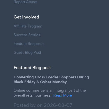
Report Abuse
Get Involved
Affiliate Program
Success Stories
Feature Requests
Guest Blog Post
Featured Blog post
Converting Cross-Border Shoppers During
Black Friday & Cyber Monday
Online commerce is an integral part of the
overall retail business.
Read More
Posted by on
2026-08-07