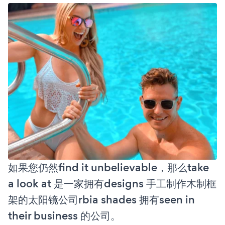
如果您仍然find it unbelievable，那么take
a look at 是一家拥有designs 手工制作木制框
架的太阳镜公司rbia shades 拥有seen in
their business 的公司。