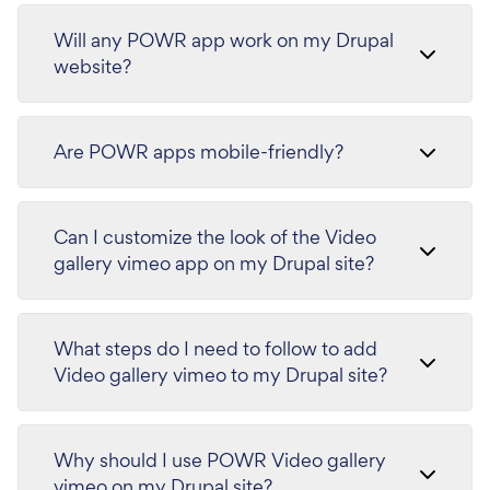
Will any POWR app work on my Drupal
website?
Are POWR apps mobile-friendly?
Can I customize the look of the Video
gallery vimeo app on my Drupal site?
What steps do I need to follow to add
Video gallery vimeo to my Drupal site?
Why should I use POWR Video gallery
vimeo on my Drupal site?