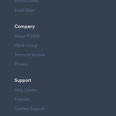
HIPAA Forms
Email Blast
Company
About POWR
We're hiring!
Terms of Service
Privacy
Support
Help Center
Tutorials
Contact Support