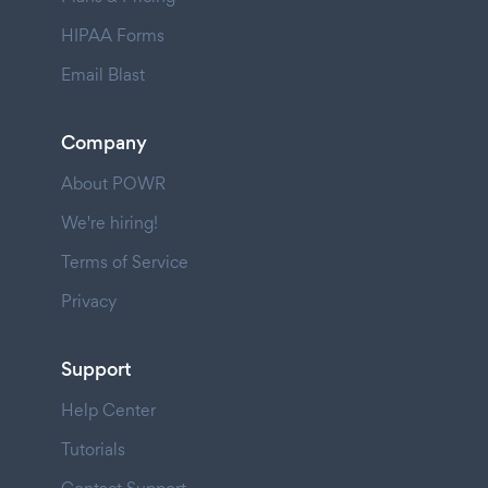
HIPAA Forms
Email Blast
Company
About POWR
We're hiring!
Terms of Service
Privacy
Support
Help Center
Tutorials