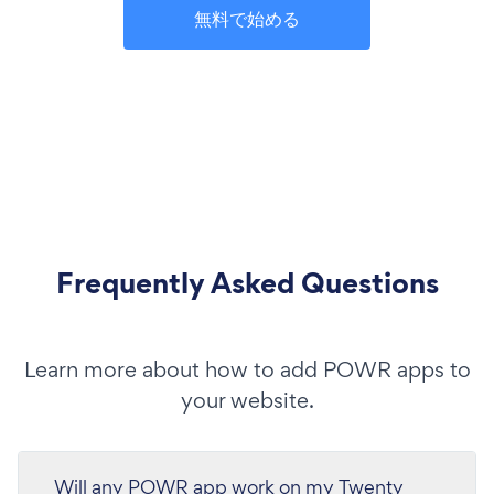
無料で始める
Frequently Asked Questions
Learn more about how to add POWR apps to
your website.
Will any POWR app work on my Twenty