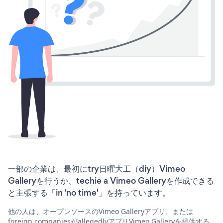
一部の企業は、最初にtry日曜大工（diy）Vimeo
Galleryを行うか、techie a Vimeo Galleryを作成できる
と主張する「in 'no time'」を持っています。
他の人は、オープンソースのVimeo Galleryアプリ、または
foreign companiesがallegedlyアプリVimeo Galleryを提供する