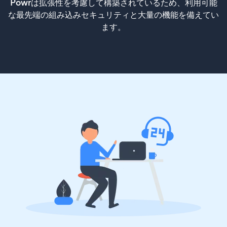
Powrは拡張性を考慮して構築されているため、利用可能
な最先端の組み込みセキュリティと大量の機能を備えてい
ます。