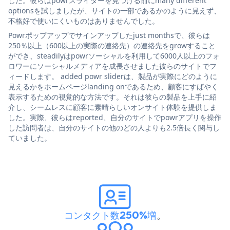
した。彼らはpowrスライダーを見つける前にmany different
optionsを試しましたが、サイトの一部であるかのように見えず、
不格好で使いにくいものはありませんでした。
Powrポップアップでサインアップしたjust monthsで、彼らは
250％以上（600以上の実際の連絡先）の連絡先をgrowすること
ができ、steadilyはpowrソーシャルを利用して6000人以上のフォ
ロワーにソーシャルメディアを成長させました彼らのサイトでフ
ィードします。 added powr sliderは、製品が実際にどのように
見えるかをホームページlanding onであるため、顧客にすばやく
表示するための視覚的な方法です。それは彼らの製品を上手に紹
介し、シームレスに顧客に素晴らしいオンサイト体験を提供しま
した。実際、彼らはreported、自分のサイトでpowrアプリを操作
した訪問者は、自分のサイトの他のどの人よりも2.5倍長く関与し
ていました。
コンタクト数250%増
。