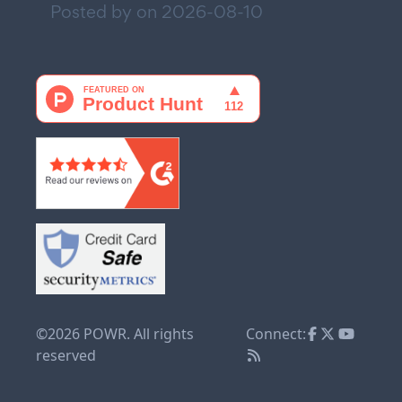
Posted by on
2026-08-10
©2026 POWR. All rights
Connect:
reserved