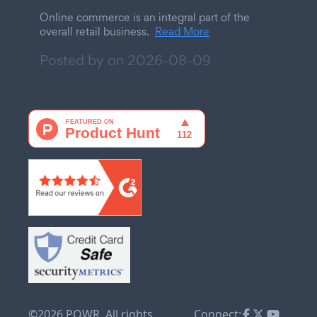
Online commerce is an integral part of the
overall retail business.
Read More
Posted by on
2026-08-09
©2026 POWR. All rights
Connect: