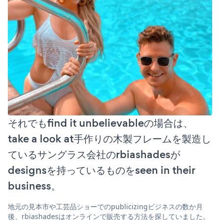
それでもfind it unbelievableの場合は、
take a look at手作りの木製フレームを製造し
ているサングラス会社のrbiashadesが
designsを持っているものをseen in their
business。
地元の見本市や工芸品ショーでのpublicizingビジネスの数か月
後、rbiashadesはオンラインで販売する方法を探していました。