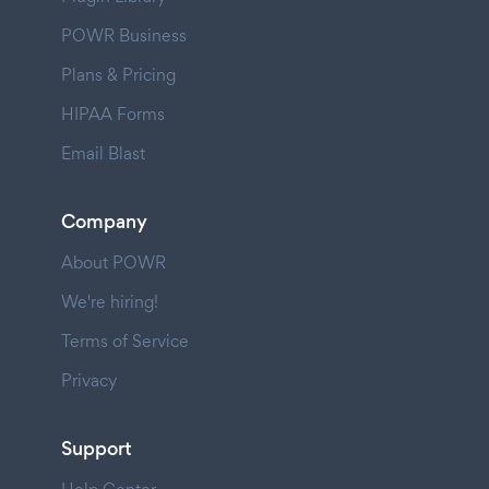
POWR Business
Plans & Pricing
HIPAA Forms
Email Blast
Company
About POWR
We're hiring!
Terms of Service
Privacy
Support