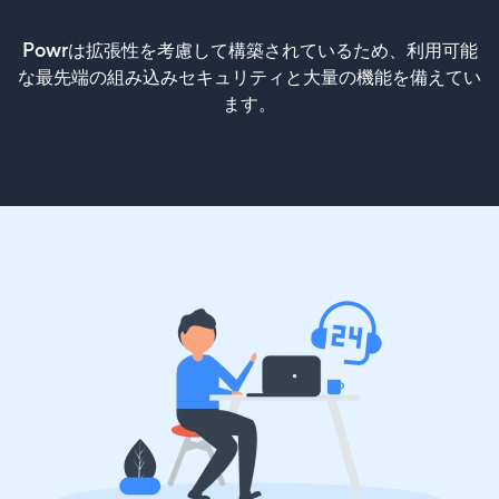
Powrは拡張性を考慮して構築されているため、利用可能
な最先端の組み込みセキュリティと大量の機能を備えてい
ます。