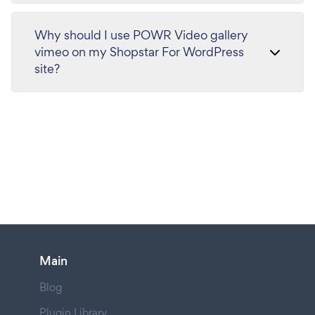
Why should I use POWR Video gallery
vimeo on my Shopstar For WordPress
site?
Main
Blog
Plugin Library