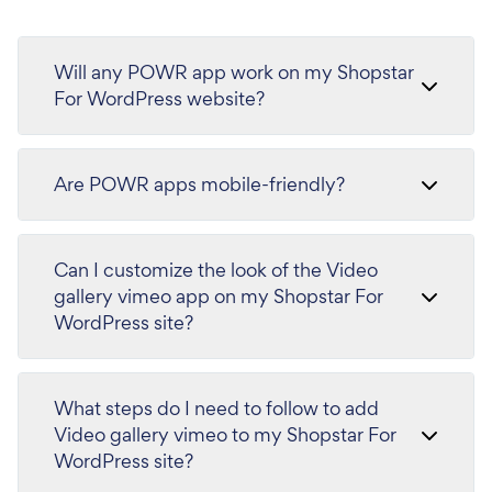
Will any POWR app work on my Shopstar
For WordPress website?
Are POWR apps mobile-friendly?
Can I customize the look of the Video
gallery vimeo app on my Shopstar For
WordPress site?
What steps do I need to follow to add
Video gallery vimeo to my Shopstar For
WordPress site?