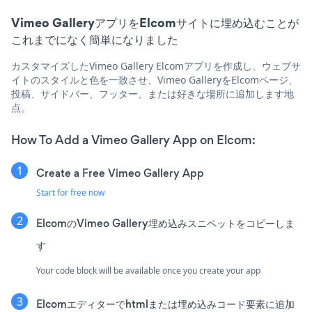
Vimeo GalleryアプリをElcomサイトに埋め込むことが
これまでになく簡単になりました
カスタマイズしたVimeo Gallery Elcomアプリを作成し、ウェブサ
イトのスタイルと色を一致させ、Vimeo GalleryをElcomページ、
投稿、サイドバー、フッター、または好きな場所に追加します地
点。
How To Add a Vimeo Gallery App on Elcom:
Create a Free Vimeo Gallery App
Start for free now
ElcomのVimeo Gallery埋め込みスニペットをコピーしま
す
Your code block will be available once you create your app
Elcomエディターでhtmlまたは埋め込みコード要素に追加