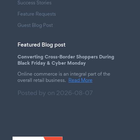
Success Stories
Feature Requests
Guest Blog Post
Featured Blog post
Converting Cross-Border Shoppers During
Black Friday & Cyber Monday
Online commerce is an integral part of the
overall retail business.
Read More
Posted by on
2026-08-07