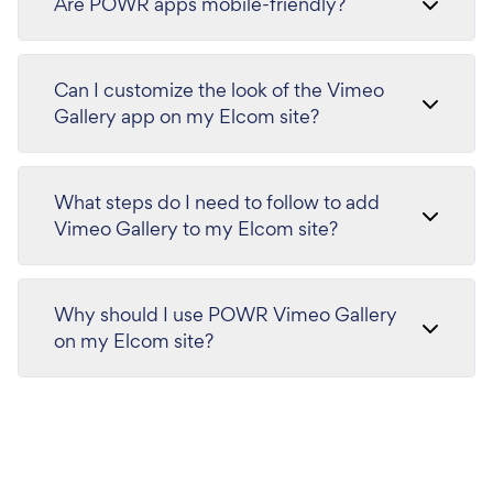
Are POWR apps mobile-friendly?
Can I customize the look of the Vimeo
Gallery app on my Elcom site?
What steps do I need to follow to add
Vimeo Gallery to my Elcom site?
Why should I use POWR Vimeo Gallery
on my Elcom site?