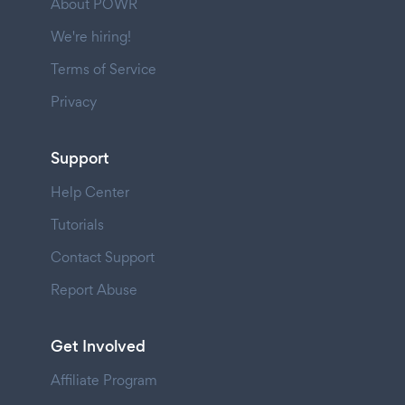
About POWR
We're hiring!
Terms of Service
Privacy
Support
Help Center
Tutorials
Contact Support
Report Abuse
Get Involved
Affiliate Program