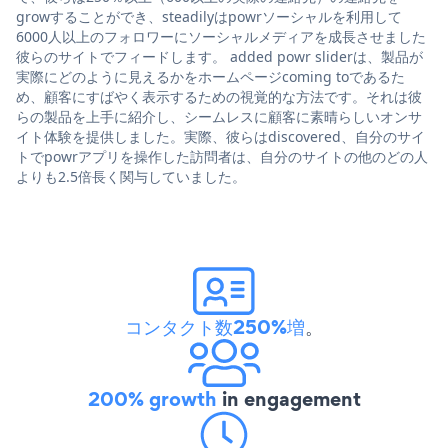
growすることができ、steadilyはpowrソーシャルを利用して
6000人以上のフォロワーにソーシャルメディアを成長させました
彼らのサイトでフィードします。 added powr sliderは、製品が
実際にどのように見えるかをホームページcoming toであるた
め、顧客にすばやく表示するための視覚的な方法です。それは彼
らの製品を上手に紹介し、シームレスに顧客に素晴らしいオンサ
イト体験を提供しました。実際、彼らはdiscovered、自分のサイ
トでpowrアプリを操作した訪問者は、自分のサイトの他のどの人
よりも2.5倍長く関与していました。
コンタクト数250%増
。
200% growth
in engagement